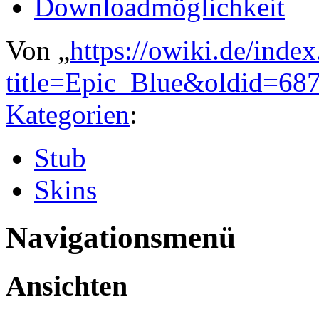
Downloadmöglichkeit
Von „
https://owiki.de/inde
title=Epic_Blue&oldid=68
Kategorien
:
Stub
Skins
Navigationsmenü
Ansichten