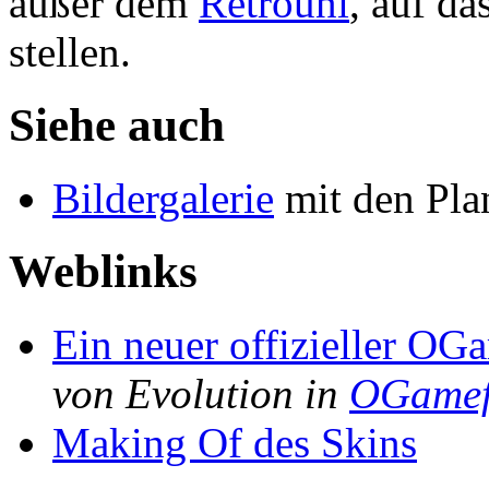
außer dem
Retrouni
, auf da
stellen.
Siehe auch
Bildergalerie
mit den Plan
Weblinks
Ein neuer offizieller OG
von Evolution in
OGame
Making Of des Skins