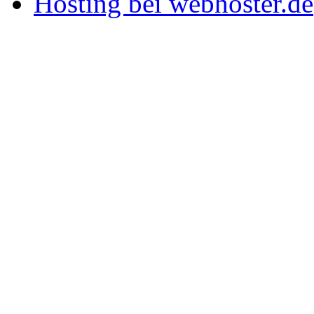
Hosting bei webhoster.de