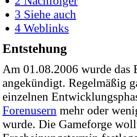
2
Nachfolger
3
Siehe auch
4
Weblinks
Entstehung
Am 01.08.2006 wurde das E
angekündigt. Regelmäßig ga
einzelnen Entwicklungsphas
Forenusern
mehr oder wenig
wurde. Die Gameforge wollt