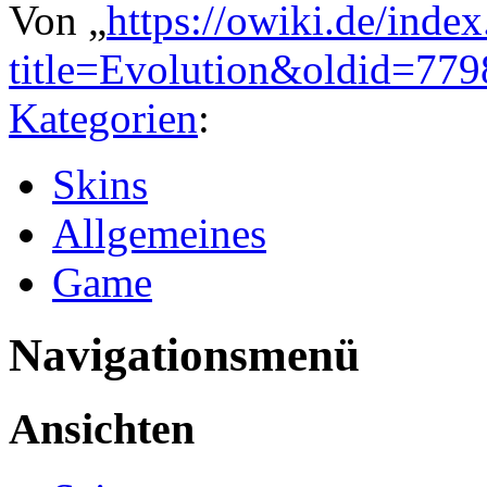
Von „
https://owiki.de/inde
title=Evolution&oldid=779
Kategorien
:
Skins
Allgemeines
Game
Navigationsmenü
Ansichten