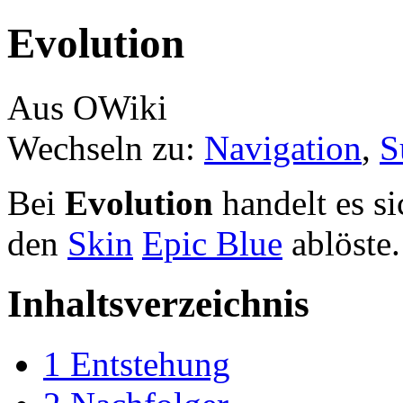
Evolution
Aus OWiki
Wechseln zu:
Navigation
,
S
Bei
Evolution
handelt es s
den
Skin
Epic Blue
ablöste.
Inhaltsverzeichnis
1
Entstehung