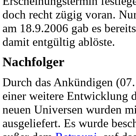
Erscheinungstermin festleg
doch recht zügig voran. N
am 18.9.2006 gab es bereit
damit entgültig ablöste.
Nachfolger
Durch das Ankündigen (07.
einer weitere Entwicklung d
neuen Universen wurden mit
ausgeliefert. Es wurde besc