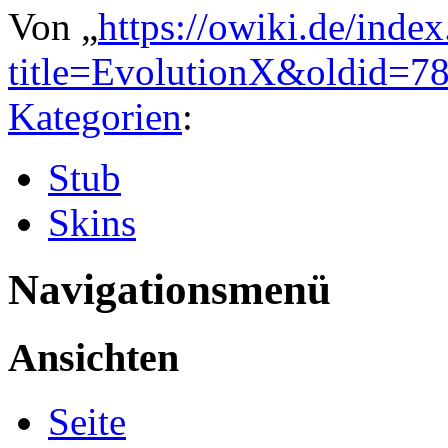
Von „
https://owiki.de/inde
title=EvolutionX&oldid=7
Kategorien
:
Stub
Skins
Navigationsmenü
Ansichten
Seite