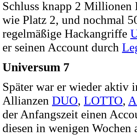
Schluss knapp 2 Millionen P
wie Platz 2, und nochmal 
regelmäßige Hackangriffe
U
er seinen Account durch
Le
Universum 7
Später war er wieder aktiv 
Allianzen
DUO
,
LOTTO
,
A
der Anfangszeit einen Acc
diesen in wenigen Wochen au