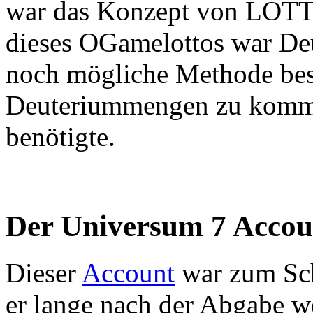
war das Konzept von LOTT
dieses OGamelottos war Deu
noch mögliche Methode bes
Deuteriummengen zu kommen,
benötigte.
Der Universum 7 Accou
Dieser
Account
war zum Sch
er lange nach der Abgabe w