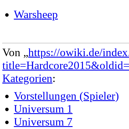
Warsheep
Von „
https://owiki.de/inde
title=Hardcore2015&oldid
Kategorien
:
Vorstellungen (Spieler)
Universum 1
Universum 7