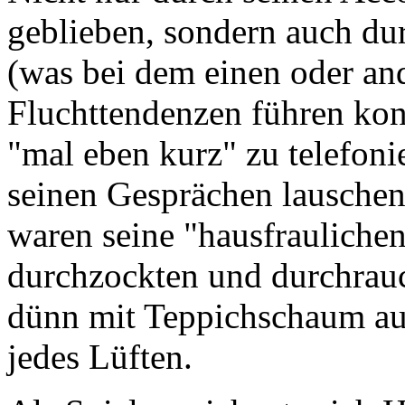
geblieben, sondern auch d
(was bei dem einen oder an
Fluchttendenzen führen ko
"mal eben kurz" zu telefoni
seinen Gesprächen lauschen 
waren seine "hausfraulichen
durchzockten und durchra
dünn mit Teppichschaum aus
jedes Lüften.