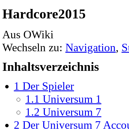
Hardcore2015
Aus OWiki
Wechseln zu:
Navigation
,
S
Inhaltsverzeichnis
1
Der Spieler
1.1
Universum 1
1.2
Universum 7
2
Der Universum 7 Acco