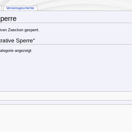
Versionsgeschichte
Sperre
tiven Zwecken gesperrt.
rative Sperre“
ategorie angezeigt: