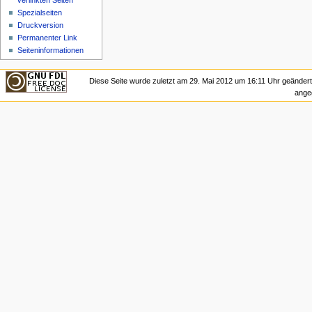
verlinkten Seiten
Spezialseiten
Druckversion
Permanenter Link
Seiteninformationen
Diese Seite wurde zuletzt am 29. Mai 2012 um 16:11 Uhr geändert
ange