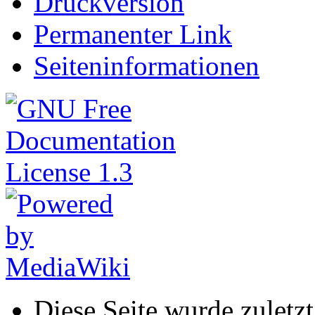
Druckversion
Permanenter Link
Seiteninformationen
Diese Seite wurde zuletz