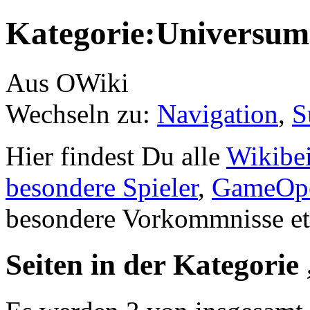
Kategorie:Universum
Aus OWiki
Wechseln zu:
Navigation
,
S
Hier findest Du alle
Wikibei
besondere Spieler
,
GameOpe
besondere Vorkommnisse et
Seiten in der Kategori