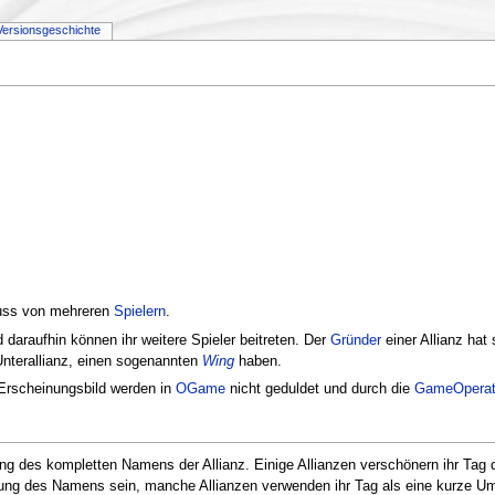
Versionsgeschichte
luss von mehreren
Spielern
.
 daraufhin können ihr weitere Spieler beitreten. Der
Gründer
einer Allianz hat
Unterallianz, einen sogenannten
Wing
haben.
 Erscheinungsbild werden in
OGame
nicht geduldet und durch die
GameOperat
zung des kompletten Namens der Allianz. Einige Allianzen verschönern ihr T
ung des Namens sein, manche Allianzen verwenden ihr Tag als eine kurze U