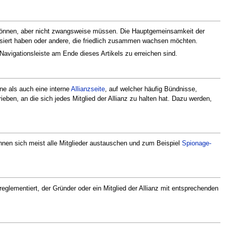
n können, aber nicht zwangsweise müssen. Die Hauptgemeinsamkeit der
siert haben oder andere, die friedlich zusammen wachsen möchten.
Navigationsleiste am Ende dieses Artikels zu erreichen sind.
ne als auch eine interne
Allianzseite
, auf welcher häufig Bündnisse,
eben, an die sich jedes Mitglied der Allianz zu halten hat. Dazu werden,
nnen sich meist alle Mitglieder austauschen und zum Beispiel
Spionage-
glementiert, der Gründer oder ein Mitglied der Allianz mit entsprechenden