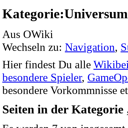
Kategorie:Universum
Aus OWiki
Wechseln zu:
Navigation
,
S
Hier findest Du alle
Wikibei
besondere Spieler
,
GameOpe
besondere Vorkommnisse et
Seiten in der Kategori