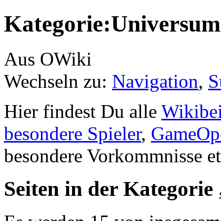
Kategorie:Universum
Aus OWiki
Wechseln zu:
Navigation
,
S
Hier findest Du alle
Wikibei
besondere Spieler
,
GameOpe
besondere Vorkommnisse et
Seiten in der Kategori