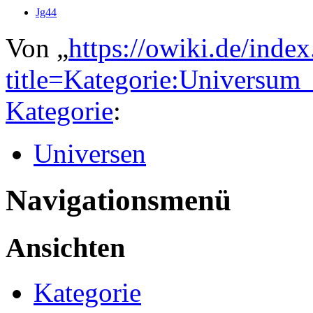
Jg44
Von „
https://owiki.de/inde
title=Kategorie:Universu
Kategorie
:
Universen
Navigationsmenü
Ansichten
Kategorie