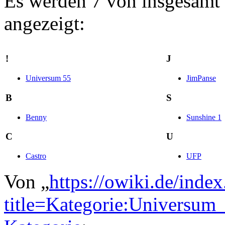
Es werden 7 von insgesamt 7
angezeigt:
!
J
Universum 55
JimPanse
B
S
Benny
Sunshine 1
C
U
Castro
UFP
Von „
https://owiki.de/inde
title=Kategorie:Universu