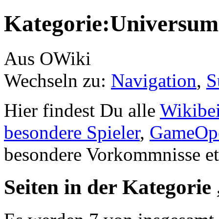
Kategorie:Universum
Aus OWiki
Wechseln zu:
Navigation
,
S
Hier findest Du alle
Wikibei
besondere Spieler
,
GameOpe
besondere Vorkommnisse et
Seiten in der Kategori