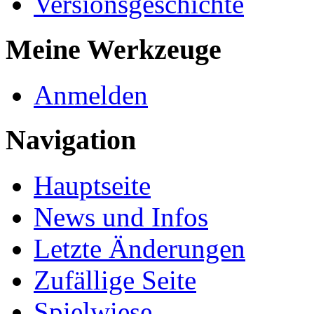
Versionsgeschichte
Meine Werkzeuge
Anmelden
Navigation
Hauptseite
News und Infos
Letzte Änderungen
Zufällige Seite
Spielwiese