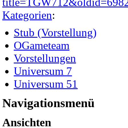
title=TGW712&oldid=698
Kategorien
:
Stub (Vorstellung)
OGameteam
Vorstellungen
Universum 7
Universum 51
Navigationsmenü
Ansichten