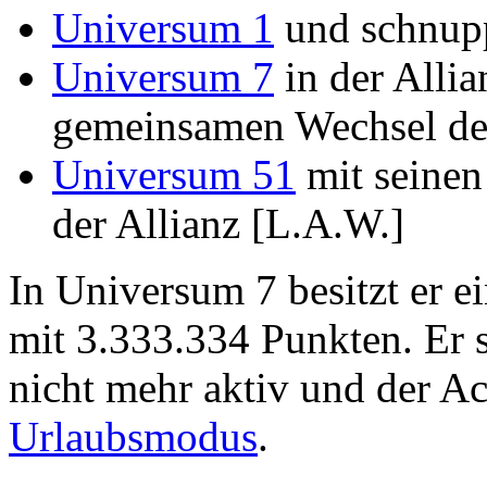
Universum 1
und schnupp
Universum 7
in der Alli
gemeinsamen Wechsel d
Universum 51
mit seinen
der Allianz [L.A.W.]
In Universum 7 besitzt er e
mit 3.333.334 Punkten. Er s
nicht mehr aktiv und der Ac
Urlaubsmodus
.