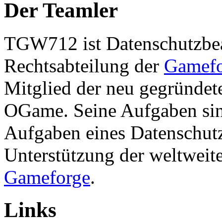
Der Teamler
TGW712 ist Datenschutzbea
Rechtsabteilung der
Gamef
Mitglied der neu gegründet
OGame. Seine Aufgaben si
Aufgaben eines Datenschutz
Unterstützung der weltweit
Gameforge
.
Links