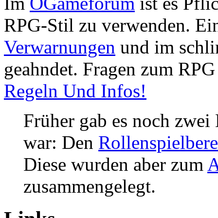
Im
OGameforum
ist es Pfli
RPG-Stil zu verwenden. Ei
Verwarnungen
und im schli
geahndet. Fragen zum RPG 
Regeln Und Infos!
Früher gab es noch zwei 
war: Den
Rollenspielbere
Diese wurden aber zum
A
zusammengelegt.