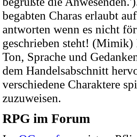
begrüßte die Anwesenden.'). 
begabten Charas erlaubt au
antworten wenn es nicht fö
geschrieben steht! (Mimik)
Ton, Sprache und Gedanken 
dem Handelsabschnitt herv
verschiedene Charaktere spi
zuzuweisen.
RPG im Forum