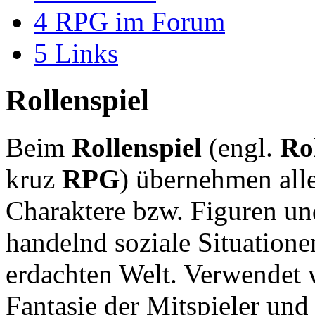
4
RPG im Forum
5
Links
Rollenspiel
Beim
Rollenspiel
(engl.
Ro
kruz
RPG
) übernehmen alle
Charaktere bzw. Figuren und
handelnd soziale Situatione
erdachten Welt. Verwendet w
Fantasie der Mitspieler und