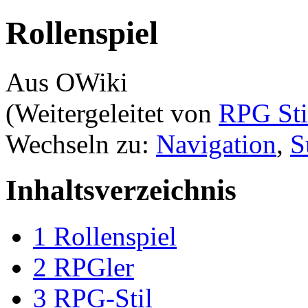
Rollenspiel
Aus OWiki
(Weitergeleitet von
RPG Sti
Wechseln zu:
Navigation
,
S
Inhaltsverzeichnis
1
Rollenspiel
2
RPGler
3
RPG-Stil