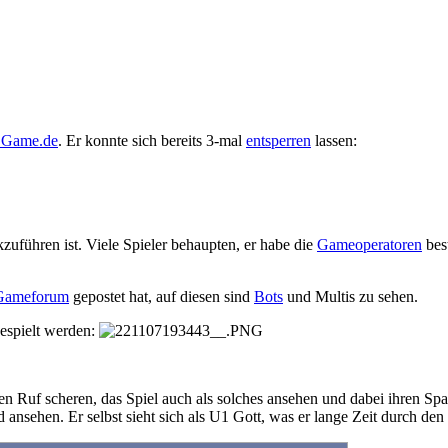
Game.de
. Er konnte sich bereits 3-mal
entsperren
lassen:
führen ist. Viele Spieler behaupten, er habe die
Gameoperatoren
best
ameforum
gepostet hat, auf diesen sind
Bots
und Multis zu sehen.
gespielt werden:
 ihren Ruf scheren, das Spiel auch als solches ansehen und dabei ihren 
bild ansehen. Er selbst sieht sich als U1 Gott, was er lange Zeit durc