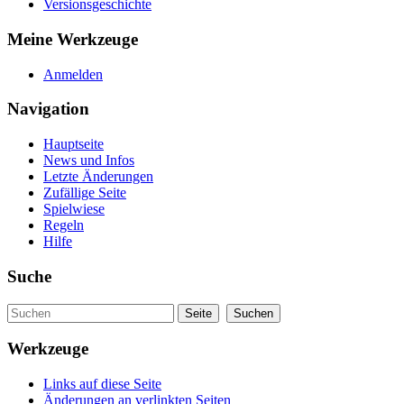
Versionsgeschichte
Meine Werkzeuge
Anmelden
Navigation
Hauptseite
News und Infos
Letzte Änderungen
Zufällige Seite
Spielwiese
Regeln
Hilfe
Suche
Werkzeuge
Links auf diese Seite
Änderungen an verlinkten Seiten