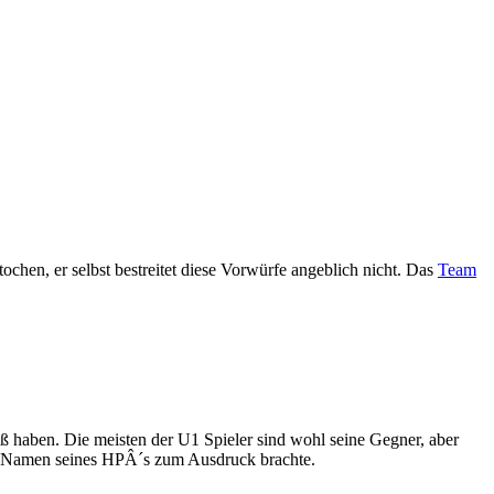
ochen, er selbst bestreitet diese Vorwürfe angeblich nicht. Das
Team
Spaß haben. Die meisten der U1 Spieler sind wohl seine Gegner, aber
h den Namen seines HPÂ´s zum Ausdruck brachte.