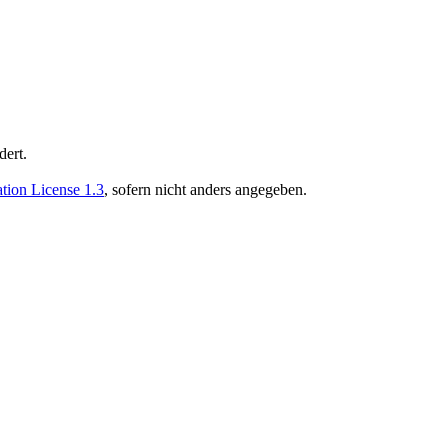
dert.
ion License 1.3
, sofern nicht anders angegeben.