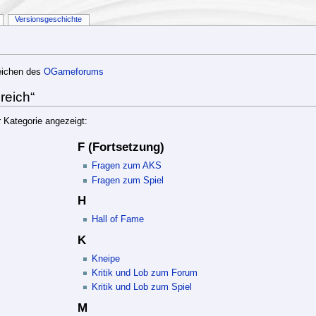
Versionsgeschichte
reichen des
OGameforums
reich“
 Kategorie angezeigt:
F (Fortsetzung)
Fragen zum AKS
Fragen zum Spiel
H
Hall of Fame
K
Kneipe
Kritik und Lob zum Forum
Kritik und Lob zum Spiel
M