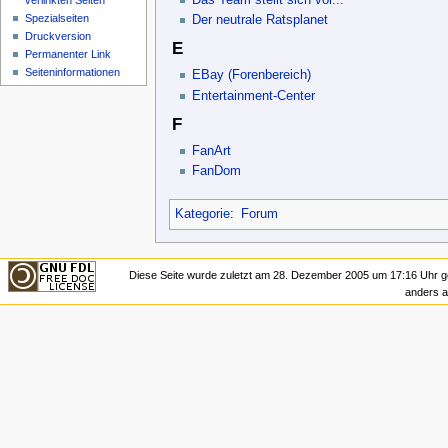
verlinkten Seiten
Spezialseiten
Der neutrale Ratsplanet
Druckversion
E
Permanenter Link
Seiteninformationen
EBay (Forenbereich)
Entertainment-Center
F
FanArt
FanDom
Kategorie
:
Forum
Diese Seite wurde zuletzt am 28. Dezember 2005 um 17:16 Uhr g
anders 