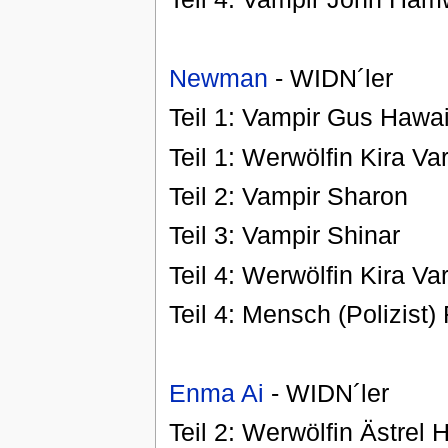
Newman
- WIDN´ler
Teil 1: Vampir Gus Hawai
Teil 1: Werwölfin Kira Va
Teil 2: Vampir Sharon
Teil 3: Vampir Shinar
Teil 4: Werwölfin Kira Va
Teil 4: Mensch (Polizist)
Enma Ai
- WIDN´ler
Teil 2: Werwölfin Ästrel