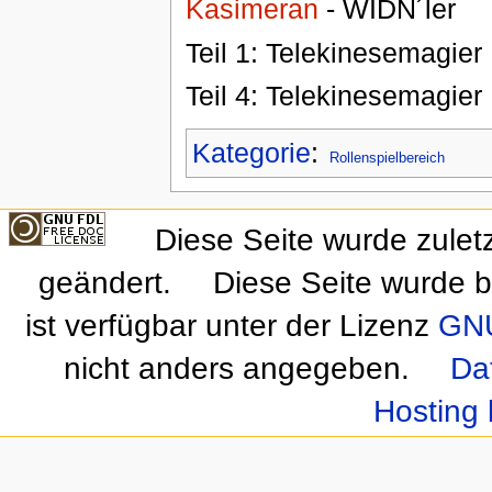
Kasimeran
- WIDN´ler
Teil 1: Telekinesemagie
Teil 4: Telekinesemagie
Kategorie
:
Rollenspielbereich
Diese Seite wurde zulet
geändert.
Diese Seite wurde b
ist verfügbar unter der Lizenz
GNU
nicht anders angegeben.
Da
Hosting 