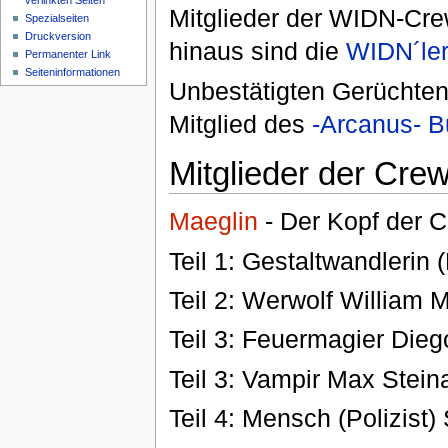
verlinkten Seiten
Mitglieder der WIDN-Crew
Spezialseiten
Druckversion
hinaus sind die
WIDN´le
Permanenter Link
Seiteninformationen
Unbestätigten Gerüchten
Mitglied des
-Arcanus- 
Mitglieder der Cre
Maeglin
- Der Kopf der 
Teil 1: Gestaltwandlerin
Teil 2: Werwolf William 
Teil 3: Feuermagier Dieg
Teil 3: Vampir Max Stein
Teil 4: Mensch (Polizist