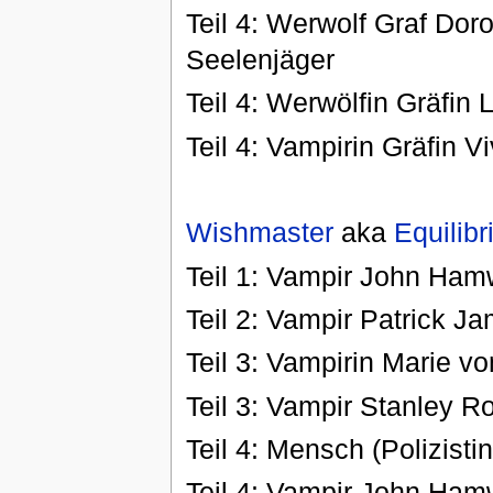
Teil 4: Werwolf Graf Dor
Seelenjäger
Teil 4: Werwölfin Gräfin 
Teil 4: Vampirin Gräfin 
Wishmaster
aka
Equilib
Teil 1: Vampir John Ha
Teil 2: Vampir Patrick J
Teil 3: Vampirin Marie v
Teil 3: Vampir Stanley R
Teil 4: Mensch (Polizist
Teil 4: Vampir John Ha