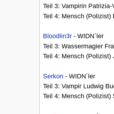
Teil 3: Vampirin Patrizi
Teil 4: Mensch (Polizist)
Bloodlin3r
- WIDN´ler
Teil 3: Wassermagier Fr
Teil 4: Mensch (Polizist)
Serkon
- WIDN´ler
Teil 3: Vampir Ludwig B
Teil 4: Mensch (Polizist