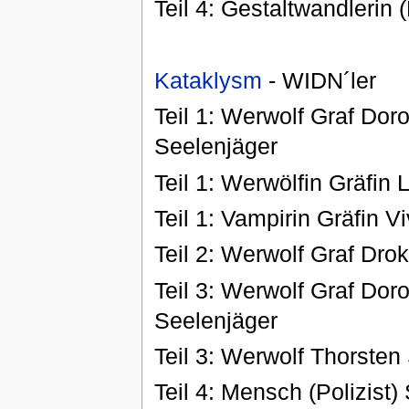
Teil 4: Gestaltwandlerin
Kataklysm
- WIDN´ler
Teil 1: Werwolf Graf Dor
Seelenjäger
Teil 1: Werwölfin Gräfin 
Teil 1: Vampirin Gräfin 
Teil 2: Werwolf Graf Dr
Teil 3: Werwolf Graf Dor
Seelenjäger
Teil 3: Werwolf Thorsten
Teil 4: Mensch (Polizist