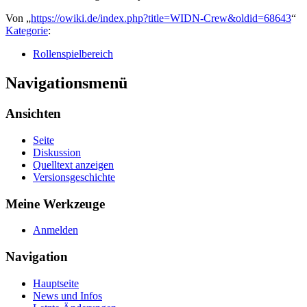
Von „
https://owiki.de/index.php?title=WIDN-Crew&oldid=68643
“
Kategorie
:
Rollenspielbereich
Navigationsmenü
Ansichten
Seite
Diskussion
Quelltext anzeigen
Versionsgeschichte
Meine Werkzeuge
Anmelden
Navigation
Hauptseite
News und Infos