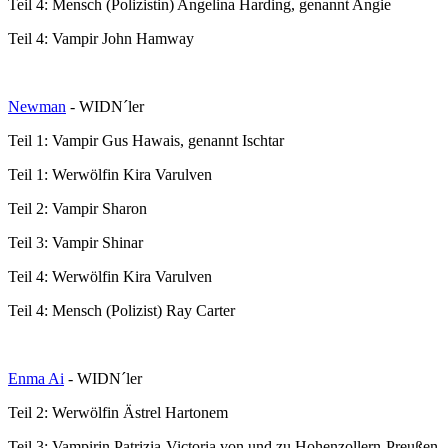
Teil 4: Mensch (Polizistin) Angelina Harding, genannt Angie
Teil 4: Vampir John Hamway
Newman
- WIDN´ler
Teil 1: Vampir Gus Hawais, genannt Ischtar
Teil 1: Werwölfin Kira Varulven
Teil 2: Vampir Sharon
Teil 3: Vampir Shinar
Teil 4: Werwölfin Kira Varulven
Teil 4: Mensch (Polizist) Ray Carter
Enma Ai
- WIDN´ler
Teil 2: Werwölfin Ästrel Hartonem
Teil 3: Vampirin Patrizia-Victoria von und zu Hohenzollern-Preußen