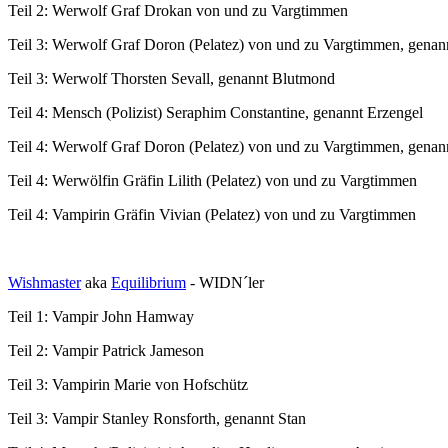
Teil 2: Werwolf Graf Drokan von und zu Vargtimmen
Teil 3: Werwolf Graf Doron (Pelatez) von und zu Vargtimmen, genan
Teil 3: Werwolf Thorsten Sevall, genannt Blutmond
Teil 4: Mensch (Polizist) Seraphim Constantine, genannt Erzengel
Teil 4: Werwolf Graf Doron (Pelatez) von und zu Vargtimmen, genan
Teil 4: Werwölfin Gräfin Lilith (Pelatez) von und zu Vargtimmen
Teil 4: Vampirin Gräfin Vivian (Pelatez) von und zu Vargtimmen
Wishmaster
aka
Equilibrium
- WIDN´ler
Teil 1: Vampir John Hamway
Teil 2: Vampir Patrick Jameson
Teil 3: Vampirin Marie von Hofschütz
Teil 3: Vampir Stanley Ronsforth, genannt Stan