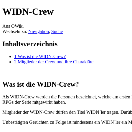
WIDN-Crew
Aus OWiki
Wechseln zu:
Navigation
,
Suche
Inhaltsverzeichnis
1
Was ist die WIDN-Crew?
2
Mitglieder der Crew und ihre Charaktäre
Was ist die WIDN-Crew?
Als WIDN-Crew werden die Personen bezeichnet, welche am ersten
RPGs der Serie mitgewirkt haben.
Mitglieder der WIDN-Crew dürfen den Titel WIDN´ler tragen. Darübe
Unbestätigten Gerüchten zu Folge ist mindestens ein WIDN´ler ein M