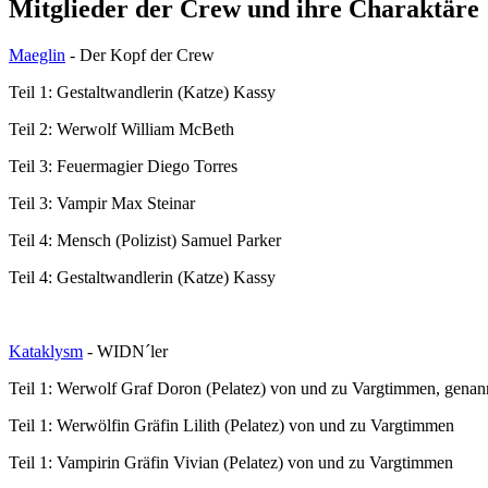
Mitglieder der Crew und ihre Charaktäre
Maeglin
- Der Kopf der Crew
Teil 1: Gestaltwandlerin (Katze) Kassy
Teil 2: Werwolf William McBeth
Teil 3: Feuermagier Diego Torres
Teil 3: Vampir Max Steinar
Teil 4: Mensch (Polizist) Samuel Parker
Teil 4: Gestaltwandlerin (Katze) Kassy
Kataklysm
- WIDN´ler
Teil 1: Werwolf Graf Doron (Pelatez) von und zu Vargtimmen, genan
Teil 1: Werwölfin Gräfin Lilith (Pelatez) von und zu Vargtimmen
Teil 1: Vampirin Gräfin Vivian (Pelatez) von und zu Vargtimmen