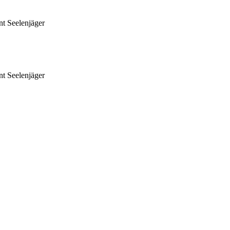
nt Seelenjäger
nt Seelenjäger