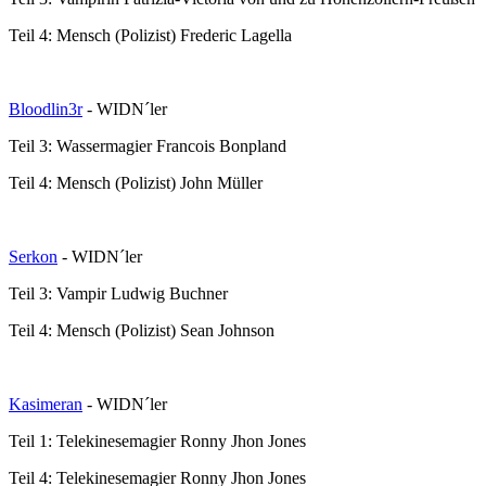
Teil 4: Mensch (Polizist) Frederic Lagella
Bloodlin3r
- WIDN´ler
Teil 3: Wassermagier Francois Bonpland
Teil 4: Mensch (Polizist) John Müller
Serkon
- WIDN´ler
Teil 3: Vampir Ludwig Buchner
Teil 4: Mensch (Polizist) Sean Johnson
Kasimeran
- WIDN´ler
Teil 1: Telekinesemagier Ronny Jhon Jones
Teil 4: Telekinesemagier Ronny Jhon Jones