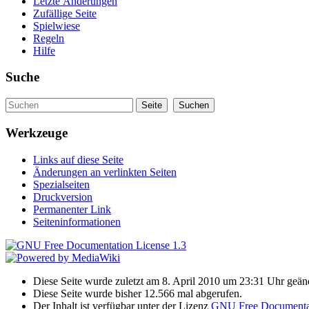
Letzte Änderungen
Zufällige Seite
Spielwiese
Regeln
Hilfe
Suche
Werkzeuge
Links auf diese Seite
Änderungen an verlinkten Seiten
Spezialseiten
Druckversion
Permanenter Link
Seiteninformationen
Diese Seite wurde zuletzt am 8. April 2010 um 23:31 Uhr geänd
Diese Seite wurde bisher 12.566 mal abgerufen.
Der Inhalt ist verfügbar unter der Lizenz
GNU Free Documentat