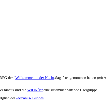
 RPG der "
Willkommen in der Nacht
-Saga" teilgenommen haben (mit A
r hinaus sind die
WIDN´ler
eine zusammenhaltende Usergruppe.
itglied des
-Arcanus- Bundes
.