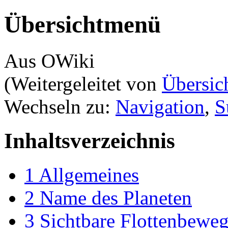
Übersichtmenü
Aus OWiki
(Weitergeleitet von
Übersic
Wechseln zu:
Navigation
,
S
Inhaltsverzeichnis
1
Allgemeines
2
Name des Planeten
3
Sichtbare Flottenbewe