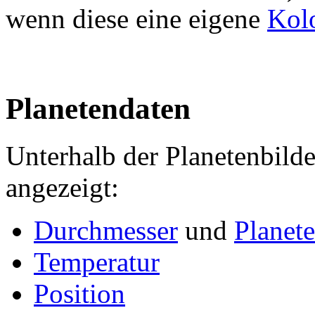
wenn diese eine eigene
Kol
Planetendaten
Unterhalb der Planetenbild
angezeigt:
Durchmesser
und
Planet
Temperatur
Position