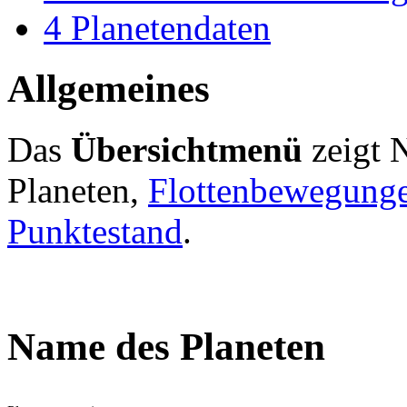
4
Planetendaten
Allgemeines
Das
Übersichtmenü
zeigt 
Planeten,
Flottenbewegung
Punktestand
.
Name des Planeten