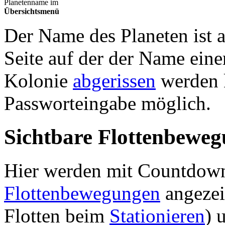
Planetenname im
Übersichtsmenü
Der Name des Planeten ist a
Seite auf der der Name ein
Kolonie
abgerissen
werden k
Passworteingabe möglich.
Sichtbare Flottenbewe
Hier werden mit Countdown 
Flottenbewegungen
angezei
Flotten beim
Stationieren
) 