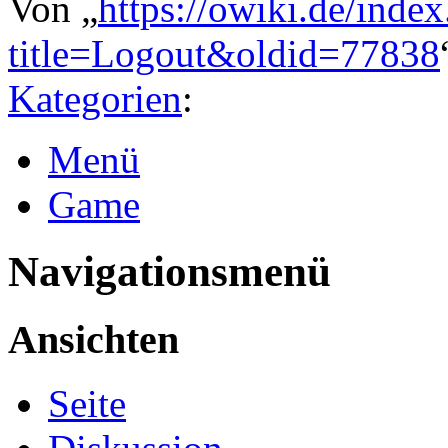
Von „
https://owiki.de/inde
title=Logout&oldid=77838
Kategorien
:
Menü
Game
Navigationsmenü
Ansichten
Seite