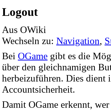
Logout
Aus OWiki
Wechseln zu:
Navigation
,
S
Bei
OGame
gibt es die Mög
über den gleichnamigen Bu
herbeizuführen. Dies dient i
Accountsicherheit.
Damit OGame erkennt, wer da