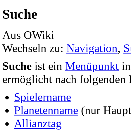
Suche
Aus OWiki
Wechseln zu:
Navigation
,
S
Suche
ist ein
Menüpunkt
in
ermöglicht nach folgenden 
Spielername
Planetenname
(nur Haupt
Allianztag