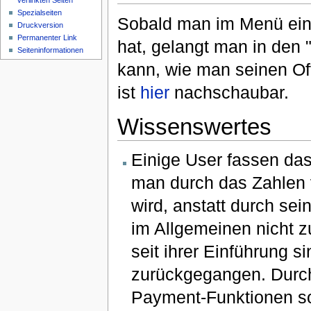
verlinkten Seiten
Spezialseiten
Sobald man im Menü ein
Druckversion
Permanenter Link
hat, gelangt man in den
Seiteninformationen
kann, wie man seinen Off
ist
hier
nachschaubar.
Wissenswertes
Einige User fassen das 
man durch das Zahlen 
wird, anstatt durch s
im Allgemeinen nicht z
seit ihrer Einführung s
zurückgegangen. Durch
Payment-Funktionen so