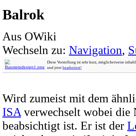
Balrok
Aus OWiki
Wechseln zu:
Navigation
,
S
Diese Vorstellung ist sehr kurz, möglicherweise inhalt
und jetzt
bearbeitest!
Wird zumeist mit dem ähnl
ISA
verwechselt wobei die 
beabsichtigt ist. Er ist der
L