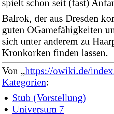
spielt schon seit (fast) Anf
Balrok, der aus Dresden kom
guten OGamefähigkeiten und
sich unter anderem zu Haar
Kronkorken finden lassen.
Von „
https://owiki.de/ind
Kategorien
:
Stub (Vorstellung)
Universum 7