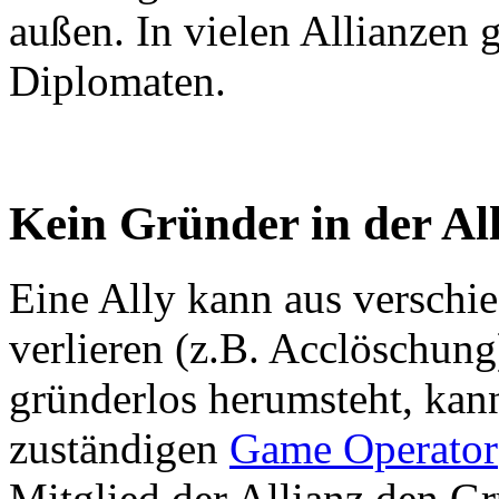
außen. In vielen Allianzen g
Diplomaten.
Kein Gründer in der Al
Eine Ally kann aus verschi
verlieren (z.B. Acclöschung
gründerlos herumsteht, kann
zuständigen
Game Operator
Mitglied der Allianz den Gr