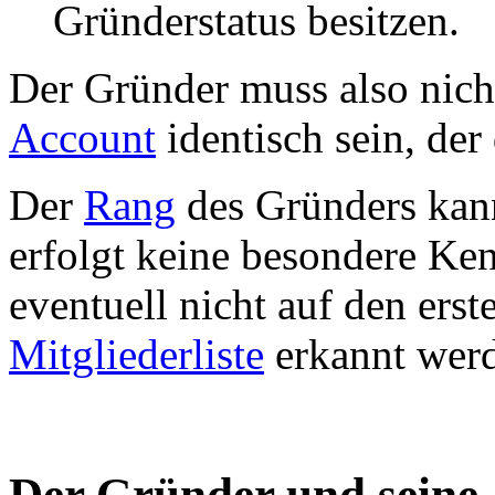
Gründerstatus besitzen.
Der Gründer muss also nic
Account
identisch sein, der
Der
Rang
des Gründers kann
erfolgt keine besondere Ke
eventuell nicht auf den ers
Mitgliederliste
erkannt wer
Der Gründer und seine 