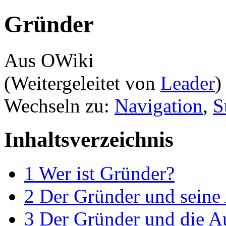
Gründer
Aus OWiki
(Weitergeleitet von
Leader
)
Wechseln zu:
Navigation
,
S
Inhaltsverzeichnis
1
Wer ist Gründer?
2
Der Gründer und seine 
3
Der Gründer und die A