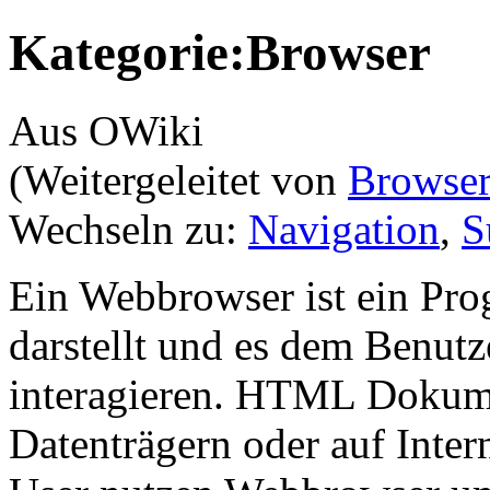
Kategorie:Browser
Aus OWiki
(Weitergeleitet von
Browse
Wechseln zu:
Navigation
,
S
Ein Webbrowser ist ein Pr
darstellt und es dem Benutz
interagieren. HTML Dokum
Datenträgern oder auf Inter