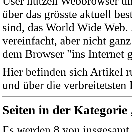
User nutzen Webbrowser um
über das grösste aktuell b
sind, das World Wide Web.
vereinfacht, aber nicht ganz
dem Browser "ins Internet g
Hier befinden sich Artike
und über die verbreitetsten
Seiten in der Kategori
Es werden 8 von insgesamt 8