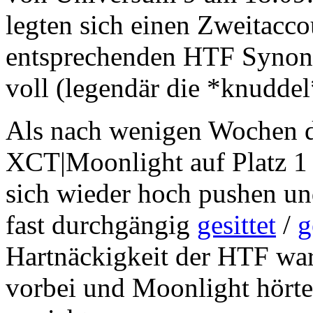
legten sich einen Zweitacc
entsprechenden HTF Syno
voll (legendär die *knudde
Als nach wenigen Wochen da
XCT|Moonlight auf Platz 1 g
sich wieder hoch pushen u
fast durchgängig
gesittet
/
g
Hartnäckigkeit der HTF war
vorbei und Moonlight hörte