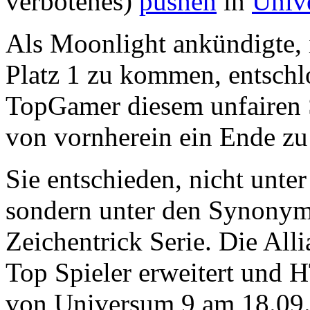
verbotenes)
pushen
in
Univ
Als Moonlight ankündigte, 
Platz 1 zu kommen, entschl
TopGamer diesem unfairen 
von vornherein ein Ende zu 
Sie entschieden, nicht unte
sondern unter den Synonyme
Zeichentrick Serie. Die Al
Top Spieler erweitert und 
von Universum 9 am 18.09.