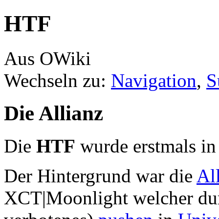
HTF
Aus OWiki
Wechseln zu:
Navigation
,
S
Die Allianz
Die
HTF
wurde erstmals i
Der Hintergrund war die
Al
XCT|Moonlight welcher dur