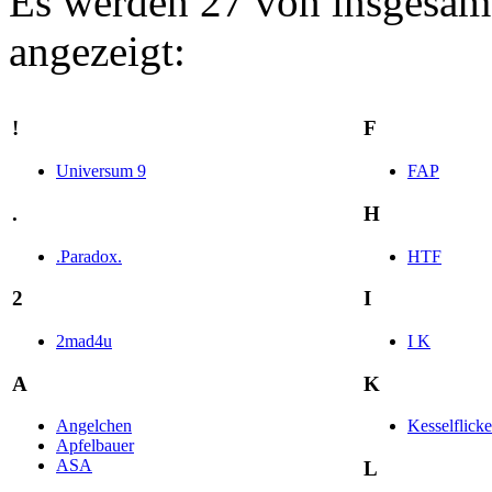
Es werden 27 von insgesamt
angezeigt:
!
F
Universum 9
FAP
.
H
.Paradox.
HTF
2
I
2mad4u
I K
A
K
Angelchen
Kesselflicke
Apfelbauer
ASA
L