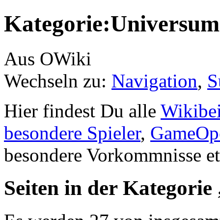
Kategorie:Universum
Aus OWiki
Wechseln zu:
Navigation
,
S
Hier findest Du alle
Wikibei
besondere Spieler
,
GameOpe
besondere Vorkommnisse et
Seiten in der Kategori