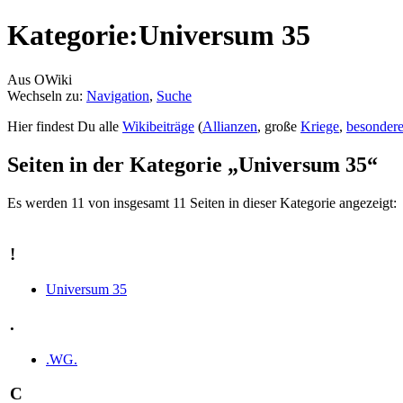
Kategorie:Universum 35
Aus OWiki
Wechseln zu:
Navigation
,
Suche
Hier findest Du alle
Wikibeiträge
(
Allianzen
, große
Kriege
,
besondere
Seiten in der Kategorie „Universum 35“
Es werden 11 von insgesamt 11 Seiten in dieser Kategorie angezeigt:
!
Universum 35
.
.WG.
C