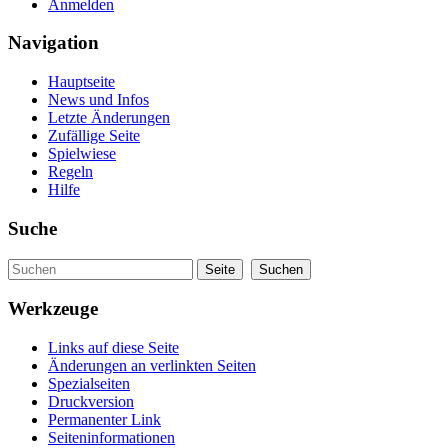
Anmelden
Navigation
Hauptseite
News und Infos
Letzte Änderungen
Zufällige Seite
Spielwiese
Regeln
Hilfe
Suche
Werkzeuge
Links auf diese Seite
Änderungen an verlinkten Seiten
Spezialseiten
Druckversion
Permanenter Link
Seiteninformationen