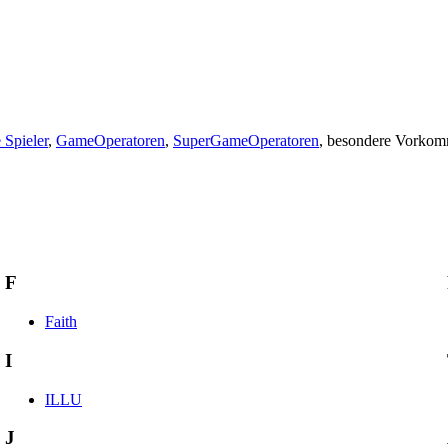
 Spieler
,
GameOperatoren
,
SuperGameOperatoren
, besondere Vorkom
F
Faith
I
ILLU
J