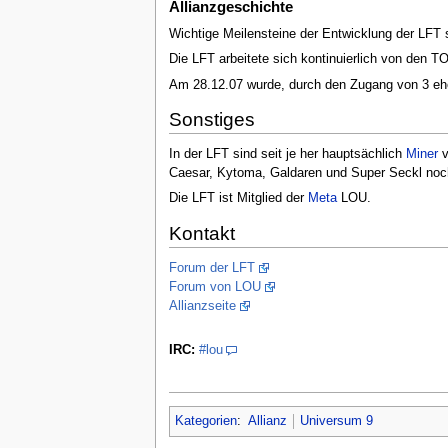
Allianzgeschichte
Wichtige Meilensteine der Entwicklung der LFT
Die LFT arbeitete sich kontinuierlich von den TO
Am 28.12.07 wurde, durch den Zugang von 3 ehema
Sonstiges
In der LFT sind seit je her hauptsächlich
Miner
v
Caesar, Kytoma, Galdaren und Super Seckl noch i
Die LFT ist Mitglied der
Meta
LOU.
Kontakt
Forum der LFT
Forum von LOU
Allianzseite
IRC:
#lou
Kategorien
:
Allianz
Universum 9