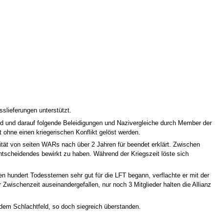
slieferungen unterstützt.
aid und darauf folgende Beleidigungen und Nazivergleiche durch Member der
 ohne einen kriegerischen Konflikt gelöst werden.
tät von seiten WARs nach über 2 Jahren für beendet erklärt. Zwischen
entscheidendes bewirkt zu haben. Während der Kriegszeit löste sich
 hundert Todessternen sehr gut für die LFT begann, verflachte er mit der
r Zwischenzeit auseinandergefallen, nur noch 3 Mitglieder halten die Allianz
f dem Schlachtfeld, so doch siegreich überstanden.