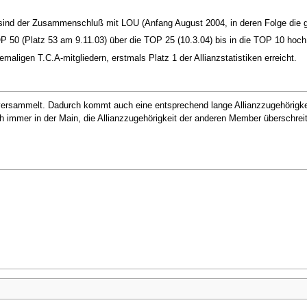
 sind der Zusammenschluß mit LOU (Anfang August 2004, in deren Folge die g
P 50 (Platz 53 am 9.11.03) über die TOP 25 (10.3.04) bis in die TOP 10 hoch (
ligen T.C.A-mitgliedern, erstmals Platz 1 der Allianzstatistiken erreicht.
ersammelt. Dadurch kommt auch eine entsprechend lange Allianzzugehörigke
mmer in der Main, die Allianzzugehörigkeit der anderen Member überschreitet