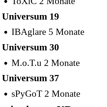
ToXiC 2 Monate
Universum 19
IBAglare 5 Monate
Universum 30
M.o.T.u 2 Monate
Universum 37
sPyGoT 2 Monate