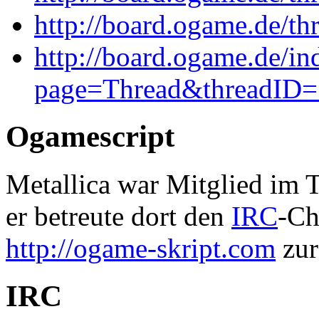
http://board.ogame.de/t
http://board.ogame.de/in
page=Thread&threadID
Ogamescript
Metallica war Mitglied im
er betreute dort den
IRC
-Ch
http://ogame-skript.com
zur
IRC