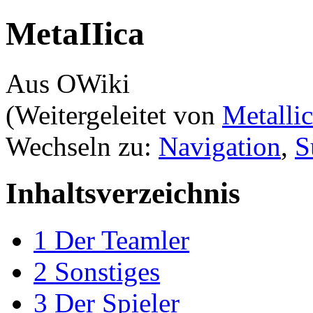
MetaIIica
Aus OWiki
(Weitergeleitet von
Metalli
Wechseln zu:
Navigation
,
S
Inhaltsverzeichnis
1
Der Teamler
2
Sonstiges
3
Der Spieler