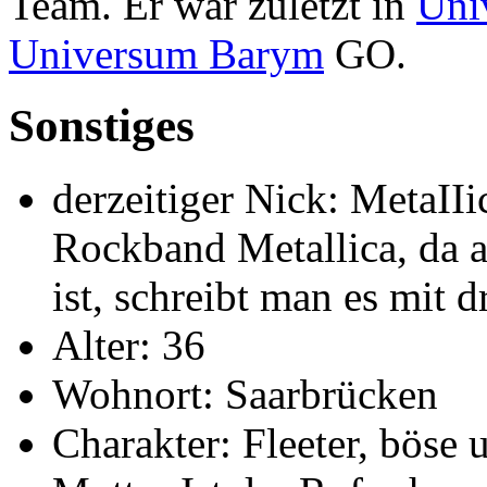
Team. Er war zuletzt in
Uni
Universum Barym
GO.
Sonstiges
derzeitiger Nick: MetaIIi
Rockband Metallica, da a
ist, schreibt man es mit dr
Alter: 36
Wohnort: Saarbrücken
Charakter: Fleeter, böse 