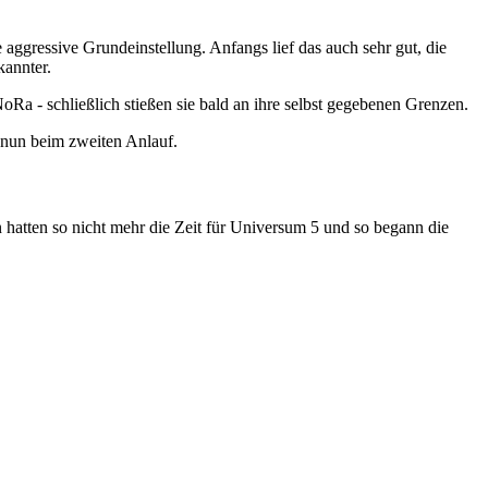
ggressive Grundeinstellung. Anfangs lief das auch sehr gut, die
annter.
NoRa - schließlich stießen sie bald an ihre selbst gegebenen Grenzen.
e nun beim zweiten Anlauf.
 hatten so nicht mehr die Zeit für Universum 5 und so begann die