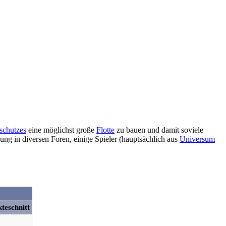
schutzes
eine möglichst große
Flotte
zu bauen und damit soviele
bung in diversen Foren, einige Spieler (hauptsächlich aus
Universum
kteschnitt