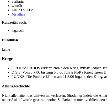
Stellaria
winn3r
ZuChTbuLLe
Metallica
Kurzzeitig auch:
Isgaroth
Bündnisse
keine
Kriege
ORDOS: ORDOS erklärte NoRa den Krieg, musste jedoch scho
D.S.S: Vom 3.7.06 bis zum 6.8.06 führte NoRa Krieg gegen D.
PUNKS: Die Punks erklärten am 21.8.06 Ingame den Krieg, am
Allianzgeschichte
Nicht alle hatten das Universum verlassen. Shodan gründete die All
neuer Anlauf wurde gestartet, wobei Stellaria den noch verbliebene