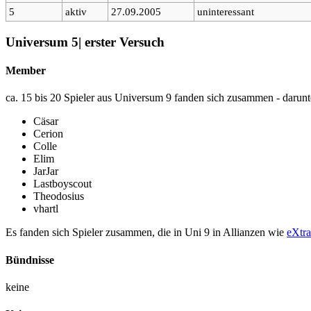
5
aktiv
27.09.2005
uninteressant
Universum 5| erster Versuch
Member
ca. 15 bis 20 Spieler aus Universum 9 fanden sich zusammen - darunt
Cäsar
Cerion
Colle
Elim
JarJar
Lastboyscout
Theodosius
vhartl
Es fanden sich Spieler zusammen, die in Uni 9 in Allianzen wie
eXtra
Bündnisse
keine