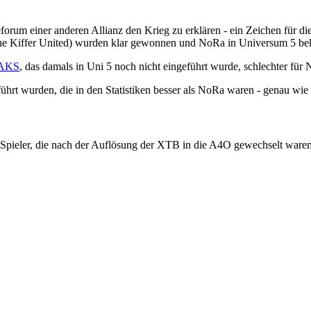
m einer anderen Allianz den Krieg zu erklären - ein Zeichen für die a
The Kiffer United) wurden klar gewonnen und NoRa in Universum 5 bek
AKS
, das damals in Uni 5 noch nicht eingeführt wurde, schlechter für 
führt wurden, die in den Statistiken besser als NoRa waren - genau wi
 Spieler, die nach der Auflösung der XTB in die A4O gewechselt waren