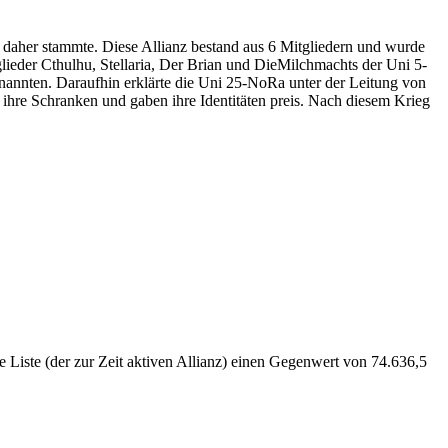
 daher stammte. Diese Allianz bestand aus 6 Mitgliedern und wurde
lieder Cthulhu, Stellaria, Der Brian und DieMilchmachts der Uni 5-
enannten. Daraufhin erklärte die Uni 25-NoRa unter der Leitung von
 ihre Schranken und gaben ihre Identitäten preis. Nach diesem Krieg
se Liste (der zur Zeit aktiven Allianz) einen Gegenwert von 74.636,5