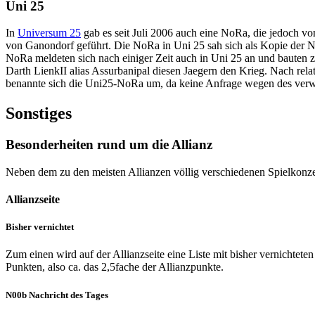
Uni 25
In
Universum 25
gab es seit Juli 2006 auch eine NoRa, die jedoch v
von Ganondorf geführt. Die NoRa in Uni 25 sah sich als Kopie der No
NoRa meldeten sich nach einiger Zeit auch in Uni 25 an und bauten z
Darth LienkII alias Assurbanipal diesen Jaegern den Krieg. Nach rela
benannte sich die Uni25-NoRa um, da keine Anfrage wegen des verw
Sonstiges
Besonderheiten rund um die Allianz
Neben dem zu den meisten Allianzen völlig verschiedenen Spielkonzep
Allianzseite
Bisher vernichtet
Zum einen wird auf der Allianzseite eine Liste mit bisher vernichtete
Punkten, also ca. das 2,5fache der Allianzpunkte.
N00b Nachricht des Tages