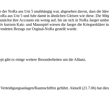
on der NoRa aus Uni 5 unabhängig war, abgesehen davon, dass die Idee
Ra aus Uni 5 und fuhr damit in ähnlichen Gleisen wie diese. Die Mitg
unächst ihre Accounts ein wenig auf, bis sie sich in NoRa Jaeger umb
tiv kurzem Katz- und Mausspiel wiesen die Jaeger die Kriegserklärer in
endeten Bezugs zur Orginal-NoRa gestellt wurde.
t gibt es einige weitere Besonderheiten um die Allianz.
n Verteidigungsanlagen/Raumschiffen geführt. Aktuell (21.7.06) hat die