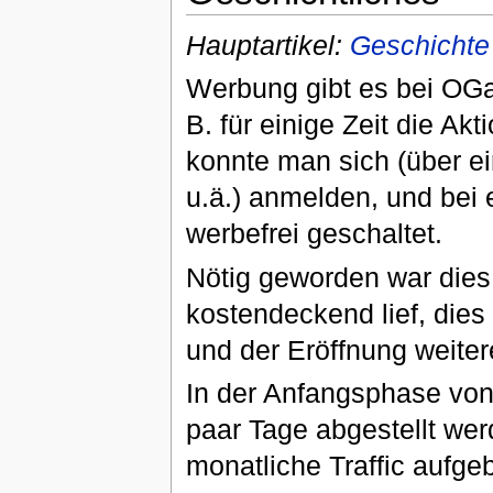
Hauptartikel:
Geschicht
Werbung gibt es bei OG
B. für einige Zeit die Ak
konnte man sich (über e
u.ä.) anmelden, und bei
werbefrei geschaltet.
Nötig geworden war dies
kostendeckend lief, die
und der Eröffnung weite
In der Anfangsphase von
paar Tage abgestellt we
monatliche Traffic aufge