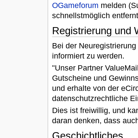
OGameforum
melden (Su
schnellstmöglich entfer
Registrierung und
Bei der Neuregistrierun
informiert zu werden.
"Unser Partner ValueMail
Gutscheine und Gewinns
und erhalte von der eCir
datenschutzrechtliche E
Dies ist freiwillig, und 
daran denken, dass auch
Geschichtliches