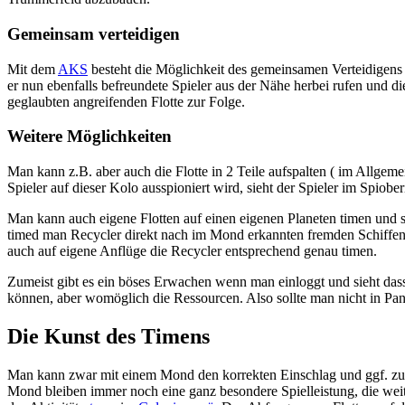
Gemeinsam verteidigen
Mit dem
AKS
besteht die Möglichkeit des gemeinsamen Verteidigens 
er nun ebenfalls befreundete Spieler aus der Nähe herbei rufen und d
geglaubten angreifenden Flotte zur Folge.
Weitere Möglichkeiten
Man kann z.B. aber auch die Flotte in 2 Teile aufspalten ( im Allgeme
Spieler auf dieser Kolo ausspioniert wird, sieht der Spieler im Spiob
Man kann auch eigene Flotten auf einen eigenen Planeten timen und 
timed man Recycler direkt nach im Mond erkannten fremden Schiffen u
auch auf eigene Anflüge die Recycler entsprechend genau timen.
Zumeist gibt es ein böses Erwachen wenn man einloggt und sieht das
können, aber womöglich die Ressourcen. Also sollte man nicht in Pa
Die Kunst des Timens
Man kann zwar mit einem Mond den korrekten Einschlag und ggf. zusä
Mond bleiben immer noch eine ganz besondere Spielleistung, die wei