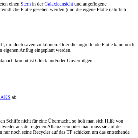
neten einen
Stern
in der
Galaxieansicht
und angeflogene
eindliche Flotte gesehen werden (und die eigene Flotte natürlich
t, um doch saven zu können. Oder die angreifende Flotte kann noch
en eigenen Anflug eingeplant werden.
er danach kommt ist Glück und/oder Unvermögen.
r
AKS
ab.
n Schiffe nicht für eine Übermacht, so holt man sich Hilfe von
tweder aus der eigenen Allianz sein oder man muss sie auf der
man nur noch seine Recycler auf das TF schicken um das entstehende