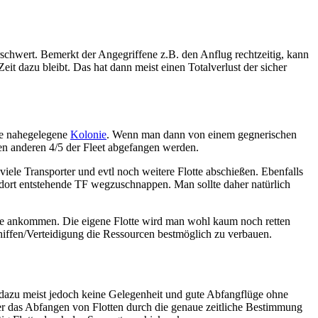
schwert. Bemerkt der Angegriffene z.B. den Anflug rechtzeitig, kann
t dazu bleibt. Das hat dann meist einen Totalverlust der sicher
ine nahegelegene
Kolonie
. Wenn man dann von einem gegnerischen
 den anderen 4/5 der Fleet abgefangen werden.
viele Transporter und evtl noch weitere Flotte abschießen. Ebenfalls
 dort entstehende TF wegzuschnappen. Man sollte daher natürlich
tte ankommen. Die eigene Flotte wird man wohl kaum noch retten
iffen/Verteidigung die Ressourcen bestmöglich zu verbauen.
 dazu meist jedoch keine Gelegenheit und gute Abfangflüge ohne
ier das Abfangen von Flotten durch die genaue zeitliche Bestimmung