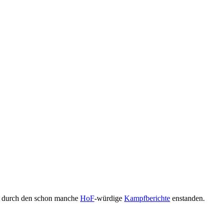
g, durch den schon manche
HoF
-würdige
Kampfberichte
enstanden.