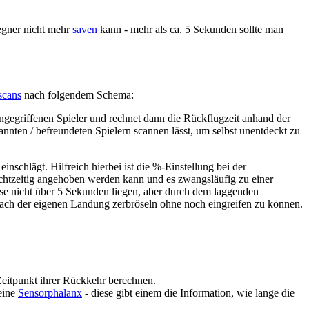
egner nicht mehr
saven
kann - mehr als ca. 5 Sekunden sollte man
cans
nach folgendem Schema:
ngegriffenen Spieler und rechnet dann die Rückflugzeit anhand der
nten / befreundeten Spielern scannen lässt, um selbst unentdeckt zu
nschlägt. Hilfreich hierbei ist die %-Einstellung bei der
 rechtzeitig angehoben werden kann und es zwangsläufig zu einer
ise nicht über 5 Sekunden liegen, aber durch dem laggenden
 nach der eigenen Landung zerbröseln ohne noch eingreifen zu können.
eitpunkt ihrer Rückkehr berechnen.
eine
Sensorphalanx
- diese gibt einem die Information, wie lange die