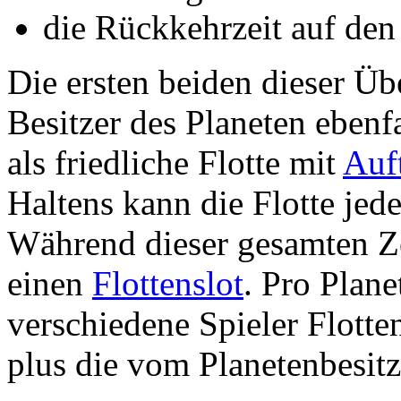
die Rückkehrzeit auf den
Die ersten beiden dieser Ü
Besitzer des Planeten ebenfa
als friedliche Flotte mit
Auf
Haltens kann die Flotte jed
Während dieser gesamten Zei
einen
Flottenslot
. Pro Plan
verschiedene Spieler Flotte
plus die vom Planetenbesitze