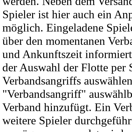
werden. Neben dem Versand
Spieler ist hier auch ein 
möglich. Eingeladene Spiele
über den momentanen Verba
und Ankunftszeit informier
der Auswahl der Flotte per 
Verbandsangriffs auswählen.
"Verbandsangriff" auswählb
Verband hinzufügt. Ein Ver
weitere Spieler durchgefüh