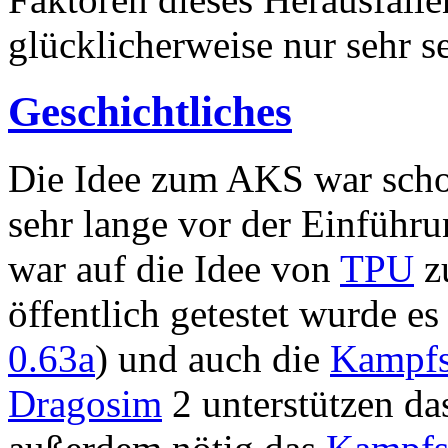
glücklicherweise nur sehr se
Geschichtliches
Die Idee zum AKS war schon
sehr lange vor der Einführ
war auf die Idee von
TPU
z
öffentlich getestet wurde e
0.63a
) und auch die
Kampfs
Dragosim
2 unterstützen d