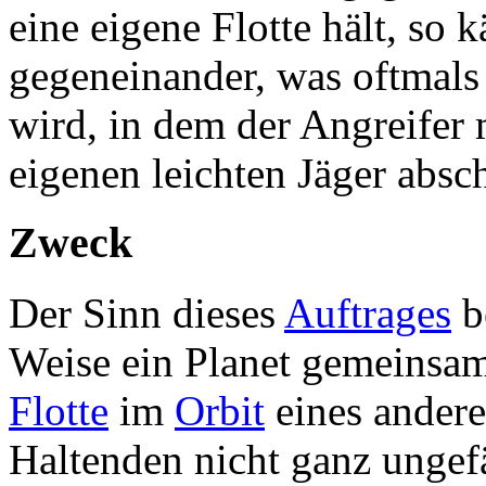
eine eigene Flotte hält, so 
gegeneinander, was oftmals
wird, in dem der Angreifer 
eigenen leichten Jäger absch
Zweck
Der Sinn dieses
Auftrages
be
Weise ein Planet gemeinsam
Flotte
im
Orbit
eines anderen
Haltenden nicht ganz ungefä