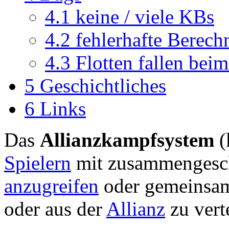
4.1
keine / viele KBs
4.2
fehlerhafte Berech
4.3
Flotten fallen beim
5
Geschichtliches
6
Links
Das
Allianzkampfsystem
(
Spielern
mit zusammengesch
anzugreifen
oder gemeinsam
oder aus der
Allianz
zu vert