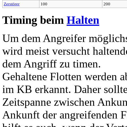
Zerstörer
100
200
Timing beim
Halten
Um dem Angreifer möglichs
wird meist versucht haltend
dem Angriff zu timen.
Gehaltene Flotten werden ab
im KB erkannt. Daher sollt
Zeitspanne zwischen Ankunf
Ankunft der angreifenden Fl