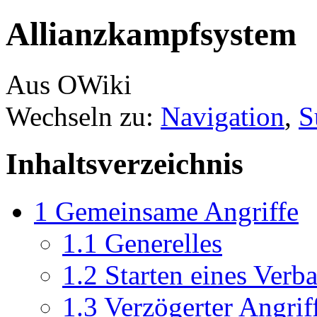
Allianzkampfsystem
Aus OWiki
Wechseln zu:
Navigation
,
S
Inhaltsverzeichnis
1
Gemeinsame Angriffe
1.1
Generelles
1.2
Starten eines Verb
1.3
Verzögerter Angrif