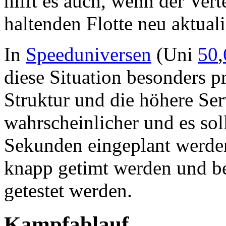
hilft es auch, wenn der Ver
haltenden Flotte neu aktuali
In
Speeduniversen
(Uni
50
,
diese Situation besonders p
Struktur und die höhere Ser
wahrscheinlicher und es sol
Sekunden eingeplant werden.
knapp getimt werden und b
getestet werden.
Kampfablauf