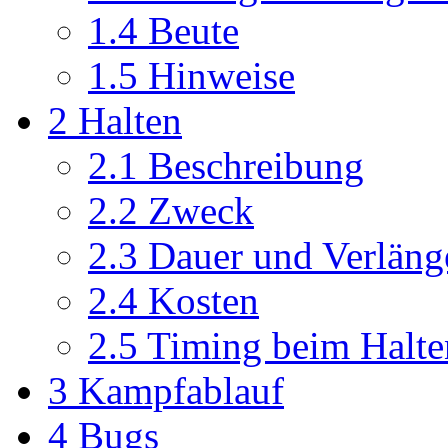
1.4
Beute
1.5
Hinweise
2
Halten
2.1
Beschreibung
2.2
Zweck
2.3
Dauer und Verläng
2.4
Kosten
2.5
Timing beim Halte
3
Kampfablauf
4
Bugs