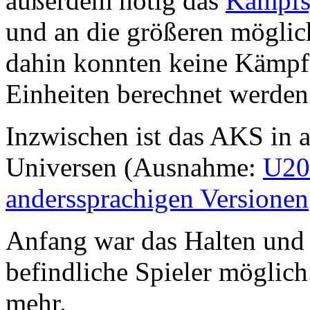
außerdem nötig das
Kampfs
und an die größeren mögli
dahin konnten keine Kämpfe
Einheiten berechnet werden
Inzwischen ist das AKS in 
Universen (Ausnahme:
U20
anderssprachigen Versionen
Anfang war das Halten und
befindliche Spieler möglich
mehr.