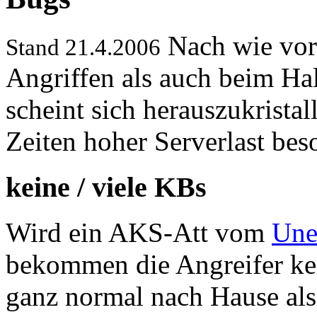
Nach wie vor
Stand 21.4.2006
Angriffen als auch beim Hal
scheint sich herauszukristal
Zeiten hoher Serverlast beso
keine / viele KBs
Wird ein AKS-Att vom
Une
bekommen die Angreifer kei
ganz normal nach Hause als 