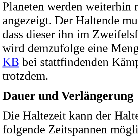
Planeten werden weiterhin 
angezeigt. Der Haltende mus
dass dieser ihn im Zweifelsfa
wird demzufolge eine Menge
KB
bei stattfindenden Käm
trotzdem.
Dauer und Verlängerung
Die Haltezeit kann der Halt
folgende Zeitspannen möglic