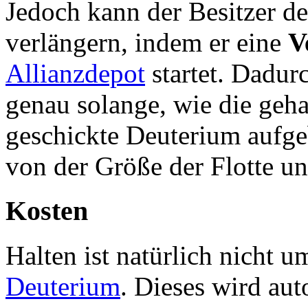
Jedoch kann der Besitzer de
verlängern, indem er eine
V
Allianzdepot
startet. Dadurc
genau solange, wie die geh
geschickte Deuterium aufgeb
von der Größe der Flotte 
Kosten
Halten ist natürlich nicht u
Deuterium
. Dieses wird au