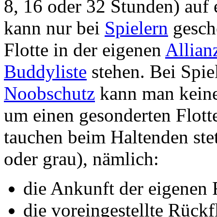
8, 16 oder 32 Stunden) au
kann nur bei
Spielern
gesch
Flotte in der eigenen
Allian
Buddyliste
stehen. Bei Spie
Noobschutz
kann man keine 
um einen gesonderten Flotte
tauchen beim Haltenden stet
oder grau), nämlich:
die Ankunft der eigenen 
die voreingestellte Rückf