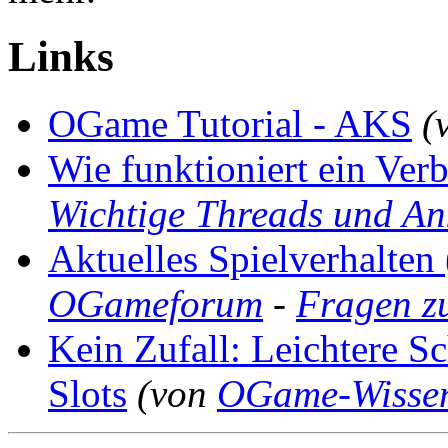
Links
OGame Tutorial - AKS
(
Wie funktioniert ein Ver
Wichtige Threads und A
Aktuelles Spielverhalten
OGameforum
-
Fragen z
Kein Zufall: Leichtere Sc
Slots
(von
OGame-Wisse