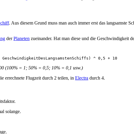
chiff
. Aus diesem Grund muss man auch immer erst das langsamste Schi
ung
der
Planeten
zueinander. Hat man diese und die Geschwindigkeit de
100 (100% = 1; 50% = 0,5; 10% = 0,1 usw.)
e errechnete Flugzeit durch 2 teilen, in
Electra
durch 4.
tsfaktor.
al solange.
nge.