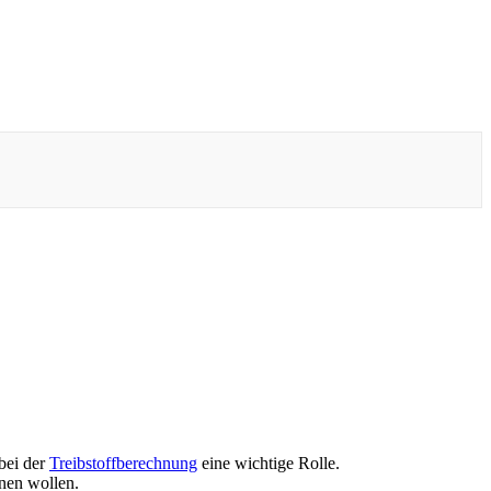
 bei der
Treibstoffberechnung
eine wichtige Rolle.
hnen wollen.