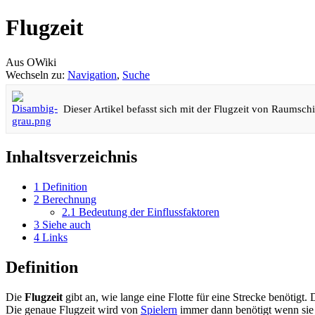
Flugzeit
Aus OWiki
Wechseln zu:
Navigation
,
Suche
Dieser Artikel befasst sich mit der Flugzeit von Raumsch
Inhaltsverzeichnis
1
Definition
2
Berechnung
2.1
Bedeutung der Einflussfaktoren
3
Siehe auch
4
Links
Definition
Die
Flugzeit
gibt an, wie lange eine Flotte für eine Strecke benötigt
Die genaue Flugzeit wird von
Spielern
immer dann benötigt wenn si