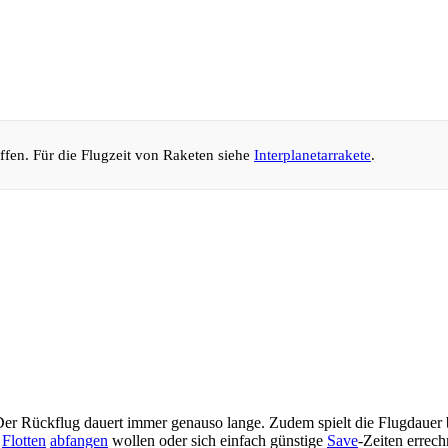
iffen. Für die Flugzeit von Raketen siehe
Interplanetarrakete
.
. Der Rückflug dauert immer genauso lange. Zudem spielt die Flugdauer
e
Flotten
abfangen
wollen oder sich einfach günstige
Save
-Zeiten errec