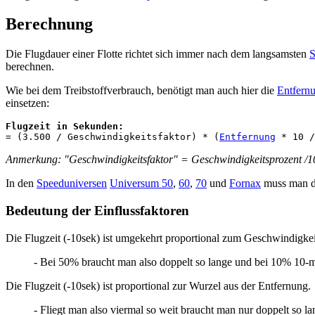
Berechnung
Die Flugdauer einer Flotte richtet sich immer nach dem langsamsten
S
berechnen.
Wie bei dem Treibstoffverbrauch, benötigt man auch hier die
Entfern
einsetzen:
Flugzeit in Sekunden:
= (3.500 / Geschwindigkeitsfaktor) * (
Entfernung
Anmerkung: "Geschwindigkeitsfaktor" = Geschwindigkeitsprozent /
In den
Speeduniversen
Universum 50
,
60
,
70
und
Fornax
muss man di
Bedeutung der Einflussfaktoren
Die Flugzeit (-10sek) ist umgekehrt proportional zum Geschwindigkei
- Bei 50% braucht man also doppelt so lange und bei 10% 10-m
Die Flugzeit (-10sek) ist proportional zur Wurzel aus der Entfernung.
- Fliegt man also viermal so weit braucht man nur doppelt so la