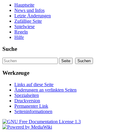
Hauptseite
News und Infos
Letzte Änderungen
Zufällige Seite
Spielwiese
Regeln
Hilfe
Suche
Werkzeuge
Links auf diese Seite
Änderungen an verlinkten Seiten
Spezialseiten
Druckversion
Permanenter Link
Seiteninformationen