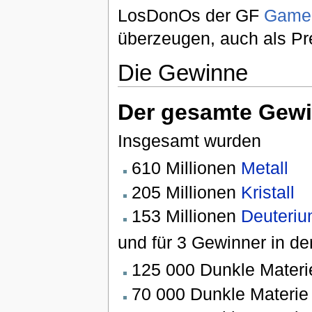
LosDonOs der GF
Game
überzeugen, auch als P
Die Gewinne
Der gesamte Gew
Insgesamt wurden
610 Millionen
Metall
205 Millionen
Kristall
153 Millionen
Deuteri
und für 3 Gewinner in d
125 000 Dunkle Materi
70 000 Dunkle Materie