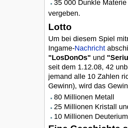
35 000 Dunkle Materie
vergeben.
Lotto
Um bei diesem Spiel mi
Ingame-
Nachricht
abschi
"LosDonOs"
und
"Seri
seit dem 1.12.08, 42 un
jemand alle 10 Zahlen ri
Gewinn), wird das Gewin
80 Millionen Metall
25 Millionen Kristall un
10 Millionen Deuterium