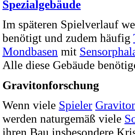
Spezialgebäude
Im späteren Spielverlauf w
benötigt und zudem häufig
Mondbasen
mit
Sensorphal
Alle diese Gebäude benötige
Gravitonforschung
Wenn viele
Spieler
Gravito
werden naturgemäß viele
So
ihren Bau insbesondere Kris