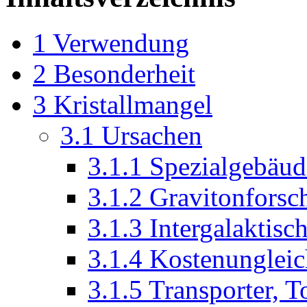
1
Verwendung
2
Besonderheit
3
Kristallmangel
3.1
Ursachen
3.1.1
Spezialgebäud
3.1.2
Gravitonforsc
3.1.3
Intergalaktis
3.1.4
Kostenungleic
3.1.5
Transporter, T