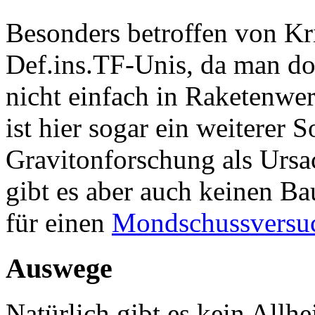
Besonders betroffen von Kri
Def.ins.TF-Unis, da man do
nicht einfach in Raketenw
ist hier sogar ein weiterer S
Gravitonforschung als Ursa
gibt es aber auch keinen Ba
für einen
Mondschussversu
Auswege
Natürlich gibt es kein Allhe