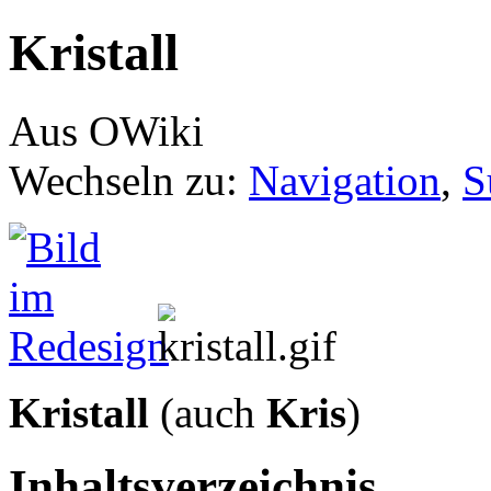
Kristall
Aus OWiki
Wechseln zu:
Navigation
,
S
Kristall
(auch
Kris
)
Inhaltsverzeichnis