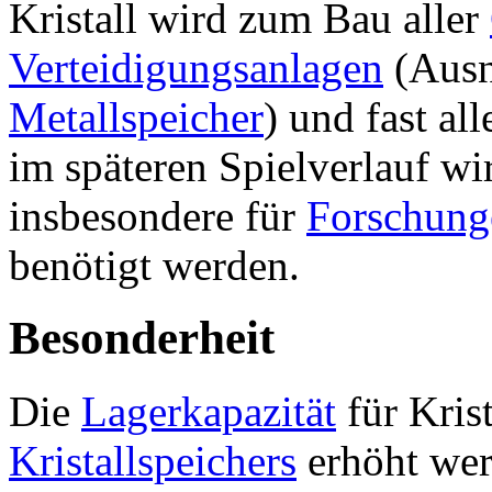
Kristall wird zum Bau aller
Verteidigungsanlagen
(Aus
Metallspeicher
) und fast al
im späteren Spielverlauf wi
insbesondere für
Forschung
benötigt werden.
Besonderheit
Die
Lagerkapazität
für Kris
Kristallspeichers
erhöht werd