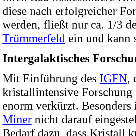
diese nach erfolgreicher F
werden, fließt nur ca. 1/3 d
Trümmerfeld
ein und kann 
Intergalaktisches Forsch
Mit Einführung des
IGFN
,
kristallintensive Forschung
enorm verkürzt. Besonders 
Miner
nicht darauf eingestel
Bedarf dazu, dass Kristall