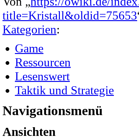
Von „
https://owiki.de/inde
title=Kristall&oldid=75653
Kategorien
:
Game
Ressourcen
Lesenswert
Taktik und Strategie
Navigationsmenü
Ansichten