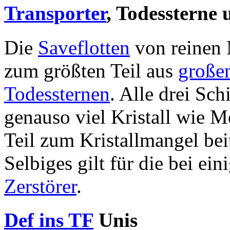
Transporter
, Todessterne 
Die
Saveflotten
von reinen 
zum größten Teil aus
große
Todessternen
. Alle drei Sch
genauso viel Kristall wie Me
Teil zum Kristallmangel bei
Selbiges gilt für die bei ei
Zerstörer
.
Def ins TF
Unis