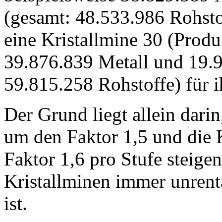
(gesamt: 48.533.986 Rohstoff
eine Kristallmine 30 (Produk
39.876.839 Metall und 19.9
59.815.258 Rohstoffe) für i
Der Grund liegt allein dari
um den Faktor 1,5 und die 
Faktor 1,6 pro Stufe steige
Kristallminen immer unrenta
ist.