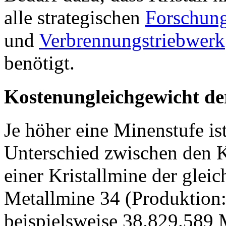
alle strategischen
Forschun
und
Verbrennungstriebwerk
benötigt.
Kostenungleichgewicht d
Je höher eine Minenstufe ist
Unterschied zwischen den 
einer Kristallmine der gleic
Metallmine 34 (Produktion
beispielsweise 38.829.589 M