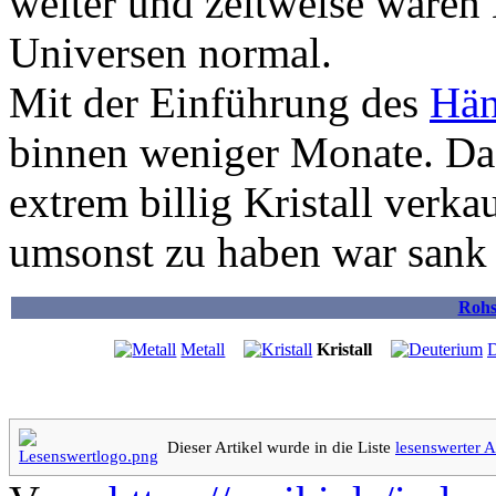
weiter und zeitweise waren 
Universen normal.
Mit der Einführung des
Hän
binnen weniger Monate. Da 
extrem billig Kristall verk
umsonst zu haben war sank d
Rohs
Metall
Kristall
D
Dieser Artikel wurde in die Liste
lesenswerter A