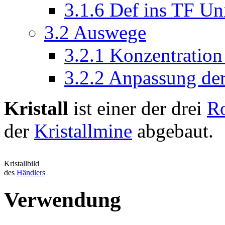
3.1.6
Def ins TF Un
3.2
Auswege
3.2.1
Konzentration
3.2.2
Anpassung der
Kristall
ist einer der drei
Ro
der
Kristallmine
abgebaut.
Kristallbild
des
Händlers
Verwendung