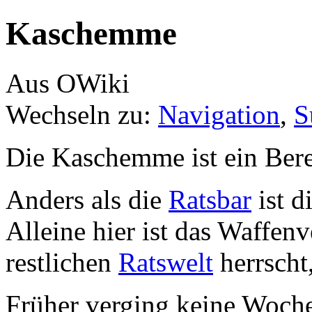
Kaschemme
Aus OWiki
Wechseln zu:
Navigation
,
S
Die Kaschemme ist ein Bere
Anders als die
Ratsbar
ist d
Alleine hier ist das Waffen
restlichen
Ratswelt
herrscht
Früher verging keine Woche