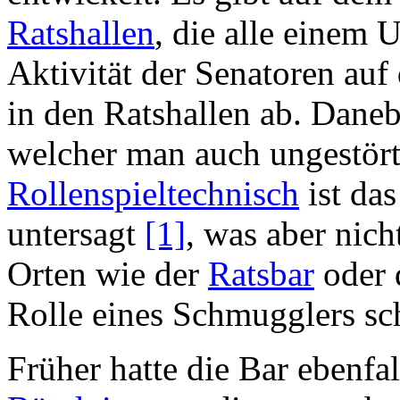
Ratshallen
, die alle einem 
Aktivität der Senatoren auf
in den Ratshallen ab. Daneb
welcher man auch ungestört
Rollenspieltechnisch
ist da
untersagt
[1]
, was aber nich
Orten wie der
Ratsbar
oder 
Rolle eines Schmugglers sc
Früher hatte die Bar ebenfa