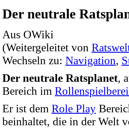
Der neutrale Ratspla
Aus OWiki
(Weitergeleitet von
Ratswel
Wechseln zu:
Navigation
,
S
Der neutrale Ratsplanet
, 
Bereich im
Rollenspielbere
Er ist dem
Role Play
Bereic
beinhaltet, die in der Welt 