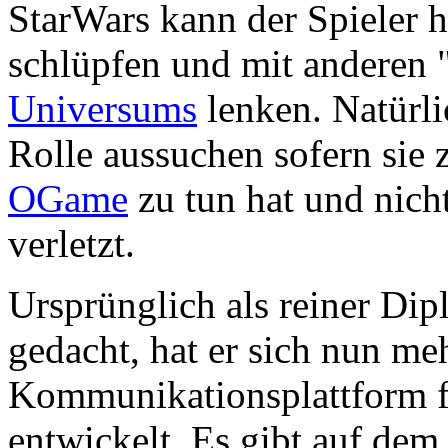
StarWars kann der Spieler h
schlüpfen und mit anderen 
Universums
lenken. Natürli
Rolle aussuchen sofern sie 
OGame
zu tun hat und nic
verletzt.
Ursprünglich als reiner Di
gedacht, hat er sich nun me
Kommunikationsplattform 
entwickelt. Es gibt auf dem