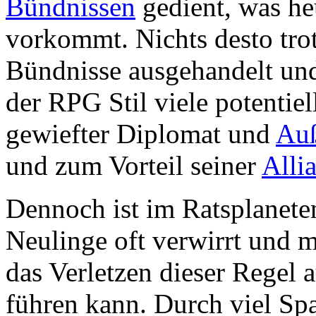
Bündnissen
gedient, was heu
vorkommt. Nichts desto trot
Bündnisse ausgehandelt u
der RPG Stil viele potentie
gewiefter Diplomat und
Auß
und zum Vorteil seiner
Alli
Dennoch ist im Ratsplaneten
Neulinge oft verwirrt und 
das Verletzen dieser Regel 
führen kann. Durch viel Sp