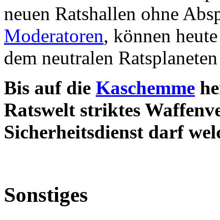
neuen Ratshallen ohne Absp
Moderatoren
, können heut
dem neutralen Ratsplaneten
Bis auf die
Kaschemme
he
Ratswelt striktes Waffenve
Sicherheitsdienst darf wel
Sonstiges