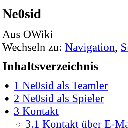
Ne0sid
Aus OWiki
Wechseln zu:
Navigation
,
S
Inhaltsverzeichnis
1
Ne0sid als Teamler
2
Ne0sid als Spieler
3
Kontakt
3.1
Kontakt über E-Ma