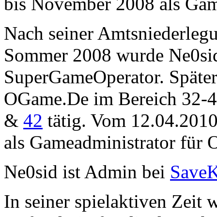
bis November 2008 als Game
Nach seiner Amtsniederleg
Sommer 2008 wurde Ne0si
SuperGameOperator. Später
OGame.De im Bereich 32-4
&
42
tätig. Vom 12.04.2010
als Gameadministrator für 
Ne0sid ist Admin bei
Save
In seiner spielaktiven Zeit 