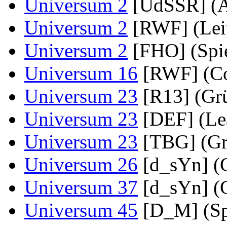
Universum 2
[UdSSR] (A
Universum 2
[RWF] (Leit
Universum 2
[FHO] (Spie
Universum 16
[RWF] (Co
Universum 23
[R13] (Gr
Universum 23
[DEF] (Le
Universum 23
[TBG] (Gr
Universum 26
[d_sYn] (
Universum 37
[d_sYn] (
Universum 45
[D_M] (Sp