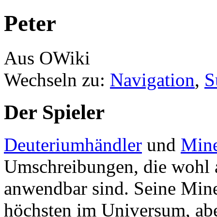
Peter
Aus OWiki
Wechseln zu:
Navigation
,
S
Der Spieler
Deuteriumhändler
und
Mine
Umschreibungen, die wohl a
anwendbar sind. Seine Min
höchsten im Universum, aber