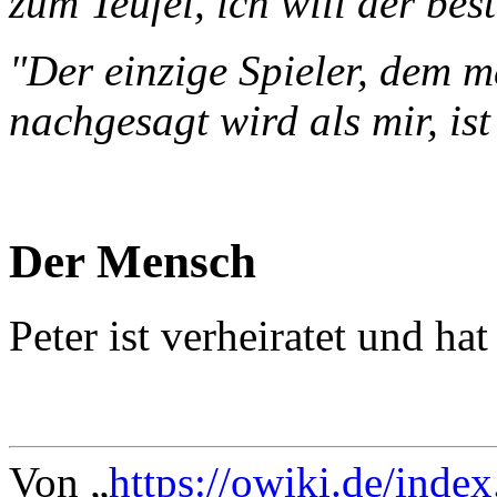
zum Teufel, ich will der bes
"Der einzige Spieler, dem 
nachgesagt wird als mir, is
Der Mensch
Peter ist verheiratet und hat
Von „
https://owiki.de/inde