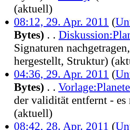
(aktuell)
08:12, 29. Apr. 2011
(
Un
Bytes)
‎
. .
Diskussion:Pla
Signaturen nachgetragen,
hergestellt, Struktur)
(akt
04:36, 29. Apr. 2011
(
Un
Bytes)
‎
. .
Vorlage:Planet
der validität entfernt - 
(aktuell)
08:42, 28. Apr. 2011
(
Un