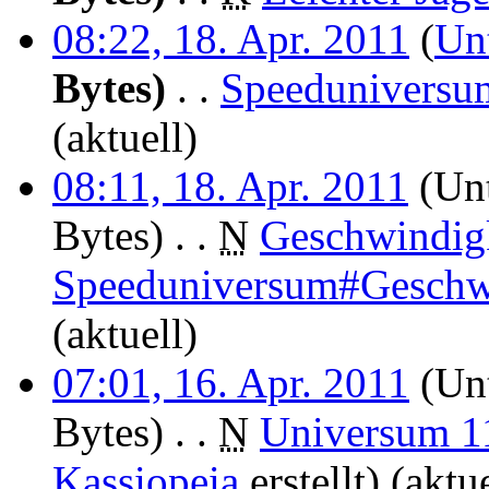
08:22, 18. Apr. 2011
(
Un
Bytes)
‎
. .
Speeduniversu
(aktuell)
08:11, 18. Apr. 2011
(Unt
Bytes)
‎
. .
N
Geschwindigk
Speeduniversum#Geschwi
(aktuell)
07:01, 16. Apr. 2011
(Unt
Bytes)
‎
. .
N
Universum 1
Kassiopeia
erstellt)
(aktue