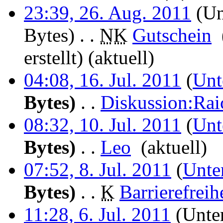
23:39, 26. Aug. 2011
(Un
Bytes)
‎
. .
N
K
Gutschein
‎
erstellt)
(aktuell)
04:08, 16. Jul. 2011
(
Unt
Bytes)
‎
. .
Diskussion:Rai
08:32, 10. Jul. 2011
(
Unt
Bytes)
‎
. .
Leo
‎
(aktuell)
07:52, 8. Jul. 2011
(
Unte
Bytes)
‎
. .
K
Barrierefreih
11:28, 6. Jul. 2011
(Unter