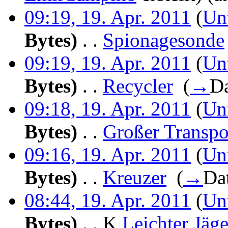
09:19, 19. Apr. 2011
(
Un
Bytes)
‎
. .
Spionagesonde
09:19, 19. Apr. 2011
(
Un
Bytes)
‎
. .
Recycler
‎
(
→
D
09:18, 19. Apr. 2011
(
Un
Bytes)
‎
. .
Großer Transpo
09:16, 19. Apr. 2011
(
Un
Bytes)
‎
. .
Kreuzer
‎
(
→
Da
08:44, 19. Apr. 2011
(
Un
Bytes)
‎
. .
K
Leichter Jäge