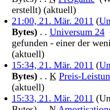
erstellt)
(aktuell)
21:00, 21. Mär. 2011
(
Un
Bytes)
‎
. .
Universum 24
‎
gefunden - einer der wen
(aktuell)
15:34, 21. Mär. 2011
(
Un
Bytes)
‎
. .
K
Preis-Leistun
(aktuell)
15:33, 21. Mär. 2011
(Un
Bytes)
‎
. .
N
Amortisation