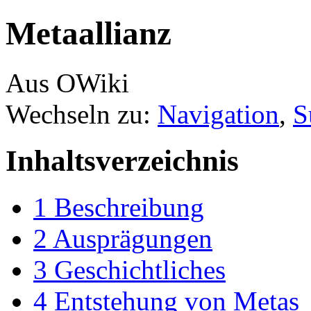
Metaallianz
Aus OWiki
Wechseln zu:
Navigation
,
S
Inhaltsverzeichnis
1
Beschreibung
2
Ausprägungen
3
Geschichtliches
4
Entstehung von Metas