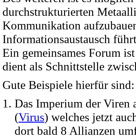
durchstrukturierten Metaal
Kommunikation aufzubauen,
Informationsaustausch führt
Ein gemeinsames Forum ist h
dient als Schnittstelle zwis
Gute Beispiele hierfür sind:
Das Imperium der Viren
(
Virus
) welches jetzt auc
dort bald 8 Allianzen umf