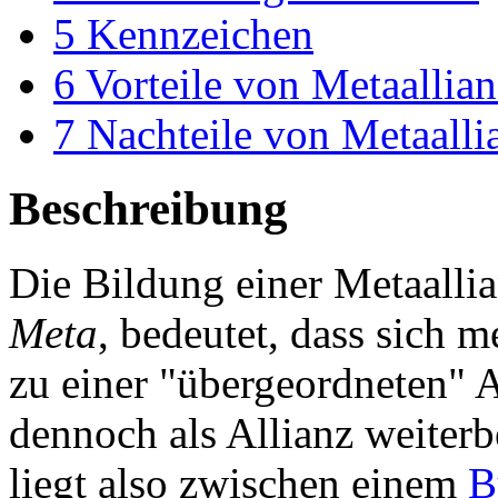
5
Kennzeichen
6
Vorteile von Metaallia
7
Nachteile von Metaalli
Beschreibung
Die Bildung einer Metaalli
Meta
, bedeutet, dass sich 
zu einer "übergeordneten" 
dennoch als Allianz weiter
liegt also zwischen einem
B