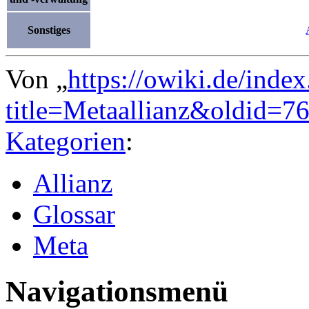
Sonstiges
Von „
https://owiki.de/inde
title=Metaallianz&oldid=7
Kategorien
:
Allianz
Glossar
Meta
Navigationsmenü