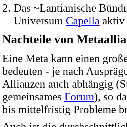
Das ~Lantianische Bündn
Universum
Capella
aktiv 
Nachteile von Metaalli
Eine Meta kann einen große
bedeuten - je nach Ausprä
Allianzen auch abhängig (
gemeinsames
Forum
), so d
bis mittelfristig Probleme 
Auch ist die durchschnittli