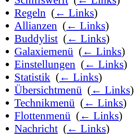
Regeln
‎
(
← Links
)
Allianzen
‎
(
← Links
)
Buddylist
‎
(
← Links
)
Galaxiemenü
‎
(
← Links
)
Einstellungen
‎
(
← Links
)
Statistik
‎
(
← Links
)
Übersichtmenü
‎
(
← Links
)
Technikmenü
‎
(
← Links
)
Flottenmenü
‎
(
← Links
)
Nachricht
‎
(
← Links
)