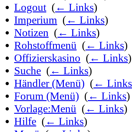
Logout
‎
(
← Links
)
Imperium
‎
(
← Links
)
Notizen
‎
(
← Links
)
Rohstoffmenü
‎
(
← Links
)
Offizierskasino
‎
(
← Links
)
Suche
‎
(
← Links
)
Händler (Menü)
‎
(
← Links
Forum (Menü)
‎
(
← Links
)
Vorlage:Menü
‎
(
← Links
)
Hilfe
‎
(
← Links
)