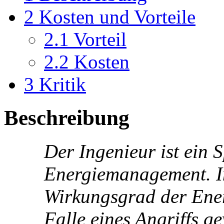
2
Kosten und Vorteile
2.1
Vorteil
2.2
Kosten
3
Kritik
Beschreibung
Der Ingenieur ist ein S
Energiemanagement. In
Wirkungsgrad der Ener
Falle eines Angriffs g