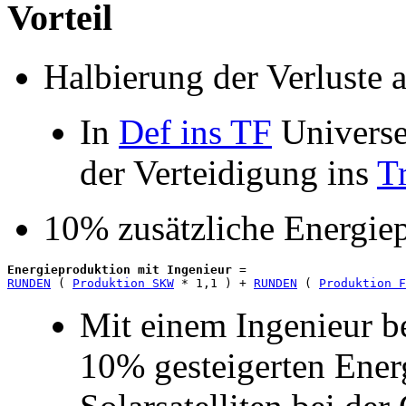
Vorteil
Halbierung der Verluste 
In
Def ins TF
Universe
der Verteidigung ins
T
10% zusätzliche Energie
Energieproduktion mit Ingenieur
RUNDEN
 ( 
Produktion SKW
 * 1,1 ) + 
RUNDEN
 ( 
Produktion F
Mit einem Ingenieur b
10% gesteigerten Ener