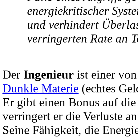
energiekritischer Syst
und verhindert Überlas
verringerten Rate an T
Der
Ingenieur
ist einer vo
Dunkle Materie
(echtes Gel
Er gibt einen Bonus auf di
verringert er die Verluste a
Seine Fähigkeit, die Energi