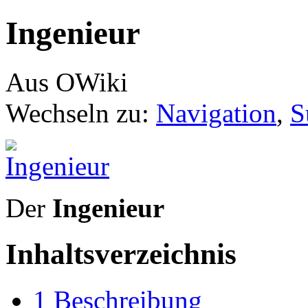
Ingenieur
Aus OWiki
Wechseln zu:
Navigation
,
S
Der
Ingenieur
Inhaltsverzeichnis
1
Beschreibung