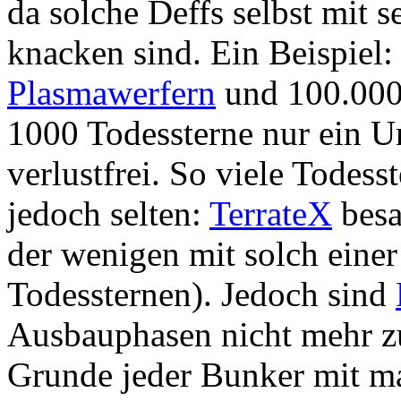
da solche Deffs selbst mit s
knacken sind. Ein Beispiel:
Plasmawerfern
und 100.00
1000 Todessterne nur ein U
verlustfrei. So viele Todess
jedoch selten:
TerrateX
besa
der wenigen mit solch eine
Todessternen). Jedoch sind
Ausbauphasen nicht mehr z
Grunde jeder Bunker mit m