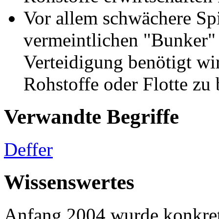
Vor allem schwächere Spie
vermeintlichen "Bunker" 
Verteidigung benötigt wi
Rohstoffe oder Flotte zu
Verwandte Begriffe
Deffer
Wissenswertes
Anfang 2004 wurde konkre