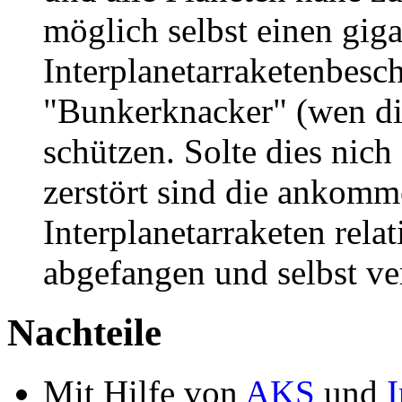
möglich selbst einen gig
Interplanetarraketenbesc
"Bunkerknacker" (wen die
schützen. Solte dies nich 
zerstört sind die ankom
Interplanetarraketen rel
abgefangen und selbst v
Nachteile
Mit Hilfe von
AKS
und
I