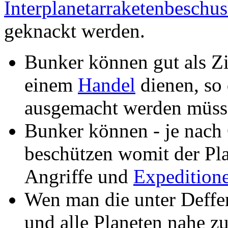
Interplanetarraketenbeschus
geknackt werden.
Bunker können gut als Zi
einem
Handel
dienen, so 
ausgemacht werden müss
Bunker können - je nach
beschützen womit der Plan
Angriffe und
Expedition
Wen man die unter Deffe
und alle Planeten nahe zu