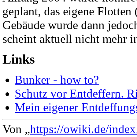
geplant, das eigene Flotten 
Gebäude wurde dann jedoch 
scheint aktuell nicht mehr i
Links
Bunker - how to?
Schutz vor Entdeffern. R
Mein eigener Entdeffun
Von „
https://owiki.de/inde