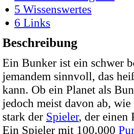
5
Wissenswertes
6
Links
Beschreibung
Ein Bunker ist ein schwer b
jemandem sinnvoll, das he
kann. Ob ein Planet als Bun
jedoch meist davon ab, wie 
stark der
Spieler
, der einen
Ein Spieler mit 100.000
Pu