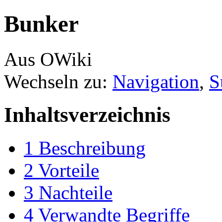
Bunker
Aus OWiki
Wechseln zu:
Navigation
,
S
Inhaltsverzeichnis
1
Beschreibung
2
Vorteile
3
Nachteile
4
Verwandte Begriffe