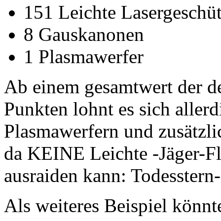
151 Leichte Lasergeschü
8 Gauskanonen
1 Plasmawerfer
Ab einem gesamtwert der de
Punkten lohnt es sich aller
Plasmawerfern und zusätzli
da KEINE Leichte -Jäger-Fle
ausraiden kann: Todesstern
Als weiteres Beispiel könnt