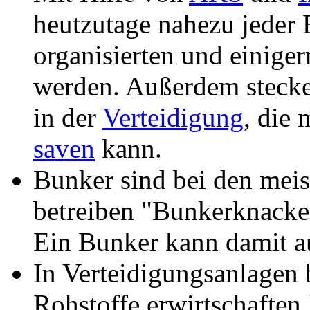
heutzutage nahezu jeder 
organisierten und einige
werden. Außerdem stecke
in der
Verteidigung
, die 
saven
kann.
Bunker sind bei den mei
betreiben "Bunkerknacken"
Ein Bunker kann damit au
In Verteidigungsanlagen 
Rohstoffe erwirtschaften