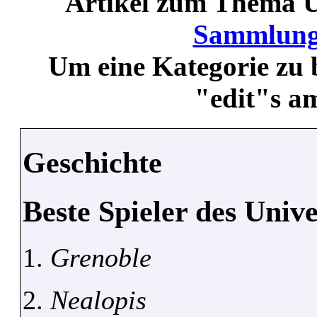
Artikel zum Thema Un
Sammlung
Um eine Kategorie zu b
"edit"s a
Geschichte
Beste Spieler des Univ
1.
Grenoble
2.
Nealopis