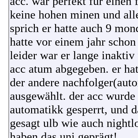
acc. war perfekt für einen f
keine hohen minen und alle
sprich er hatte auch 9 mon
hatte vor einem jahr schon 
leider war er lange inakti
acc atum abgegeben. er hat
der andere nachfolger(auto
ausgewählt. der acc wurde 
automatikk gesperrt, und d
gesagt ulb wie auch nightl
haben das uni geprägt!