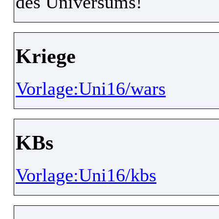
des Universums!
Kriege
Vorlage:Uni16/wars
KBs
Vorlage:Uni16/kbs