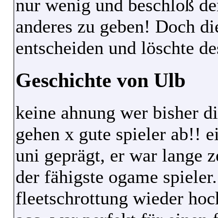
nur wenig und beschloß de
anderes zu geben! Doch die
entscheiden und löschte d
Geschichte von Ulb
keine ahnung wer bisher die
gehen x gute spieler ab!! e
uni geprägt, er war lange z
der fähigste ogame spieler.
fleetschrottung wieder hoch