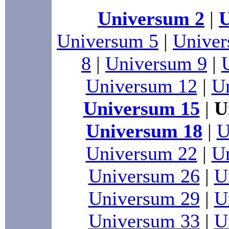
Universum 2
|
U
Universum 5
|
Univer
8
|
Universum 9
|
Universum 12
|
U
Universum 15
|
U
Universum 18
|
U
Universum 22
|
U
Universum 26
|
U
Universum 29
|
U
Universum 33
|
U