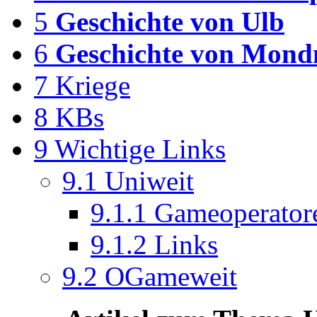
5
Geschichte von Ulb
6
Geschichte von Mon
7
Kriege
8
KBs
9
Wichtige Links
9.1
Uniweit
9.1.1
Gameoperator
9.1.2
Links
9.2
OGameweit