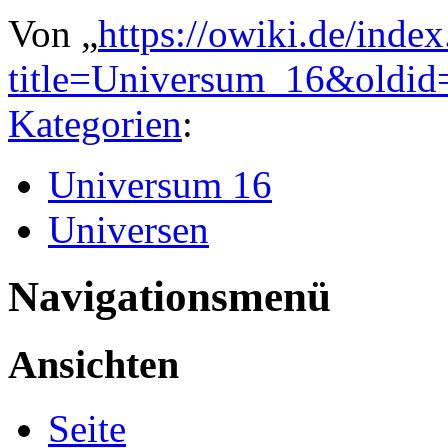
Von „
https://owiki.de/inde
title=Universum_16&oldid
Kategorien
:
Universum 16
Universen
Navigationsmenü
Ansichten
Seite