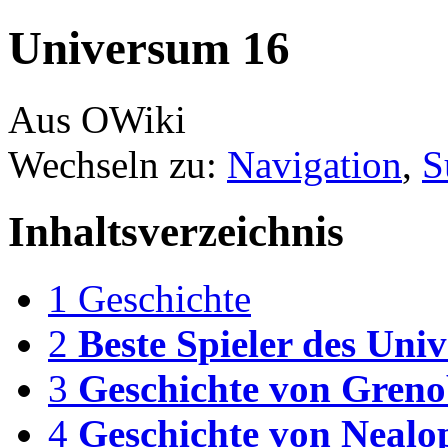
Universum 16
Aus OWiki
Wechseln zu:
Navigation
,
S
Inhaltsverzeichnis
1
Geschichte
2
Beste Spieler des Uni
3
Geschichte von Greno
4
Geschichte von Nealo