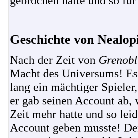
gebrochen hatte und so fü
Geschichte von Nealop
Nach der Zeit von
Grenobl
Macht des Universums! Es
lang ein mächtiger Spieler,
er gab seinen Account ab, 
Zeit mehr hatte und so lei
Account geben musste! Der