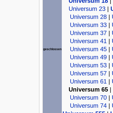
Universum 18
|
Universum 23
|
Universum 28
|
Universum 33
|
Universum 37
|
Universum 41
|
Universum 45
|
geschlossen
Universum 49
|
Universum 53
|
Universum 57
|
Universum 61
|
Universum 65
|
Universum 70
|
Universum 74
|