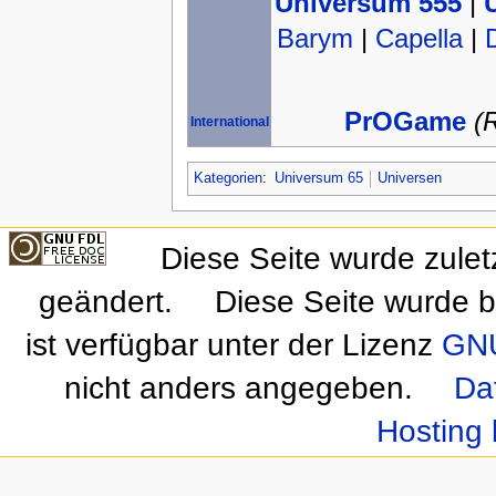
Universum 555
|
Barym
|
Capella
|
PrOGame
(
International
Kategorien
:
Universum 65
Universen
Diese Seite wurde zule
geändert.
Diese Seite wurde b
ist verfügbar unter der Lizenz
GNU
nicht anders angegeben.
Da
Hosting 