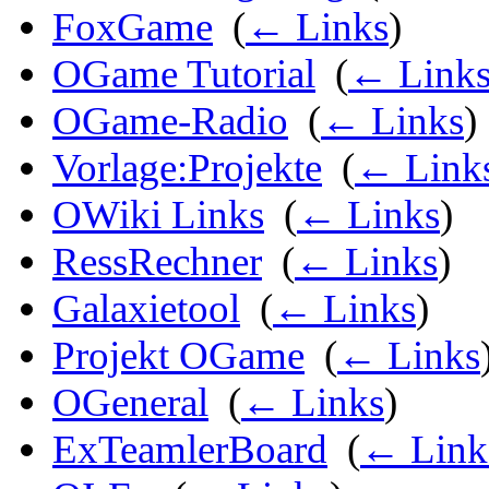
FoxGame
‎
(
← Links
)
OGame Tutorial
‎
(
← Link
OGame-Radio
‎
(
← Links
)
Vorlage:Projekte
‎
(
← Link
OWiki Links
‎
(
← Links
)
RessRechner
‎
(
← Links
)
Galaxietool
‎
(
← Links
)
Projekt OGame
‎
(
← Links
OGeneral
‎
(
← Links
)
ExTeamlerBoard
‎
(
← Link