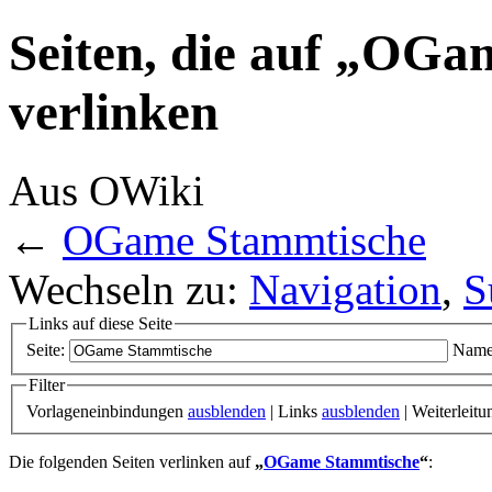
Seiten, die auf „OG
verlinken
Aus OWiki
←
OGame Stammtische
Wechseln zu:
Navigation
,
S
Links auf diese Seite
Seite:
Name
Filter
Vorlageneinbindungen
ausblenden
| Links
ausblenden
| Weiterleit
Die folgenden Seiten verlinken auf
„
OGame Stammtische
“
: