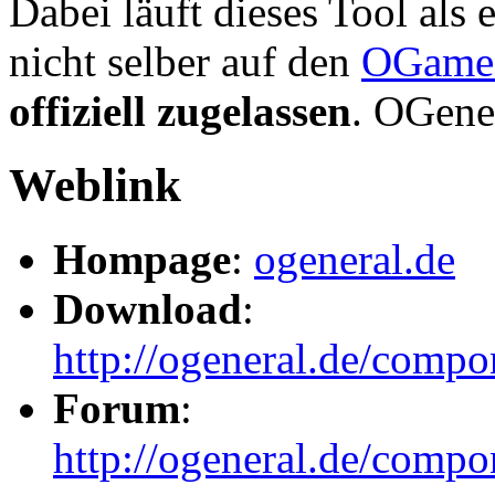
Dabei läuft dieses Tool als
nicht selber auf den
OGames
offiziell zugelassen
. OGener
Weblink
Hompage
:
ogeneral.de
Download
:
http://ogeneral.de/comp
Forum
:
http://ogeneral.de/compo