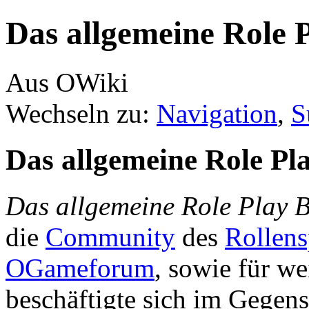
Das allgemeine Role P
Aus OWiki
Wechseln zu:
Navigation
,
S
Das allgemeine Role Pla
Das allgemeine Role Play B
die
Community
des
Rollens
OGameforum
, sowie für we
beschäftigte sich im Gegen